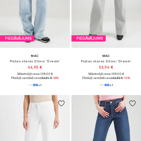
PIEDĀVĀJUMS
PIEDĀVĀJUMS
MAC
MAC
Platas staras Džinsi 'Dream'
Platas staras Džinsi 'Dream'
44,95 €
53,94 €
Sākotnējā cena: 109,00 €
Sākotnējā cena: 109,00 €
Pēdējā zemākā cena:
53,94 €
-16%
Pēdējā zemākā cena:
62,93 €
-14%
+
1
+
1