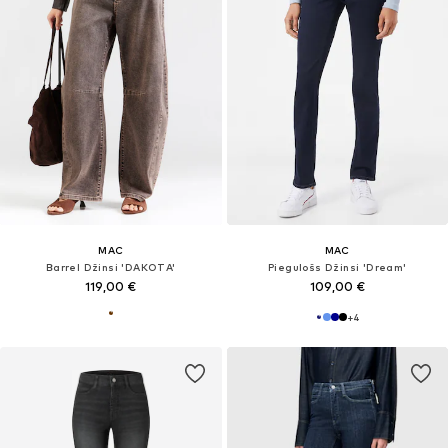
MAC
MAC
Barrel Džinsi 'DAKOTA'
Piegulošs Džinsi 'Dream'
119,00 €
109,00 €
+
4