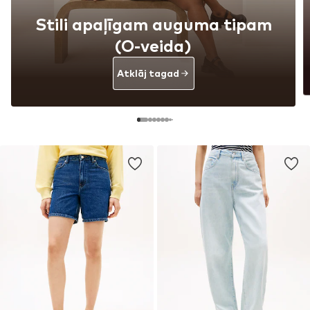
Stili apaļīgam auguma tipam
(O-veida)
Atklāj tagad