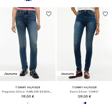
Jaunums
Jaunums
TOMMY HILFIGER
TOMMY HILFIGER
Piegulošs Džinsi 'HARLOW ESSENTIAL'
Šaurs Džinsi 'COMO'
119,00 €
129,00 €