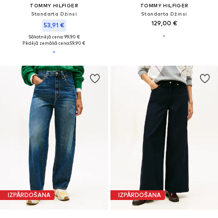
TOMMY HILFIGER
TOMMY HILFIGER
Standarta Džinsi
Standarta Džinsi
129,00 €
53,91 €
Sākotnējā cena: 99,90 €
Pēdējā zemākā cena:
59,90 €
IZPĀRDOŠANA
IZPĀRDOŠANA