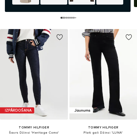
IZPĀRDOŠANA
Jaunums
TOMMY HILFIGER
TOMMY HILFIGER
Šaurs Džinsi 'Heritage Como'
Plati gali Džinsi 'LUNA'