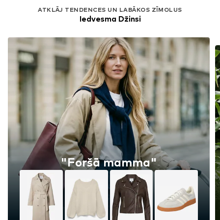
ATKLĀJ TENDENCES UN LABĀKOS ZĪMOLUS
Iedvesma Džinsi
"Foršā mamma"