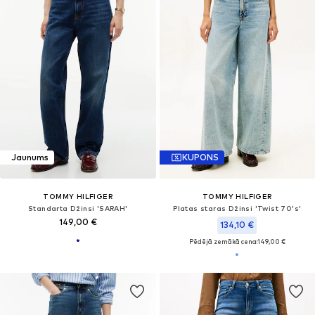
Jaunums
KUPONS
TOMMY HILFIGER
TOMMY HILFIGER
Standarta Džinsi 'SARAH'
Platas staras Džinsi 'Twist 70's'
149,00 €
134,10 €
Pēdējā zemākā cena:
149,00 €