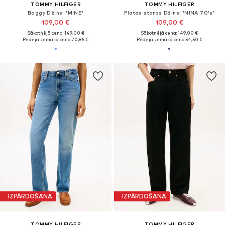
TOMMY HILFIGER
TOMMY HILFIGER
Baggy Džinsi 'MINE'
Platas staras Džinsi 'NINA 70's'
109,00 €
109,00 €
Sākotnējā cena: 149,00 €
Sākotnējā cena: 149,00 €
Pēdējā zemākā cena:
70,85 €
Pēdējā zemākā cena:
54,50 €
IZPĀRDOŠANA
IZPĀRDOŠANA
TOMMY HILFIGER
TOMMY HILFIGER