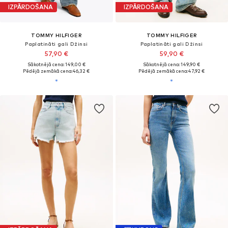
IZPĀRDOŠANA
IZPĀRDOŠANA
TOMMY HILFIGER
TOMMY HILFIGER
Paplatināti gali Džinsi
Paplatināti gali Džinsi
57,90 €
59,90 €
Sākotnējā cena: 149,00 €
Sākotnējā cena: 149,90 €
Pēdējā zemākā cena:
46,32 €
Pēdējā zemākā cena:
47,92 €