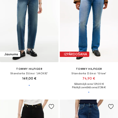
Jaunums
IZPĀRDOŠANA
TOMMY HILFIGER
TOMMY HILFIGER
Standarta Džinsi 'JACKIE'
Standarta Džinsi 'Glow'
149,00 €
74,90 €
Sākotnējā cena: 129,00 €
Pēdējā zemākā cena:
37,96 €