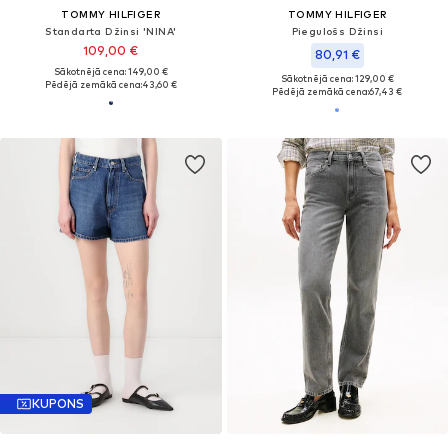
TOMMY HILFIGER
TOMMY HILFIGER
Standarta Džinsi 'NINA'
Piegulošs Džinsi
109,00 €
80,91 €
Sākotnējā cena: 149,00 €
Sākotnējā cena: 129,00 €
Pēdējā zemākā cena:
43,60 €
Pēdējā zemākā cena:
67,43 €
KUPONS