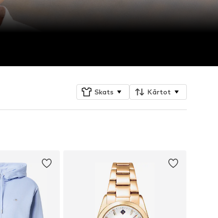
Skats
Kārtot