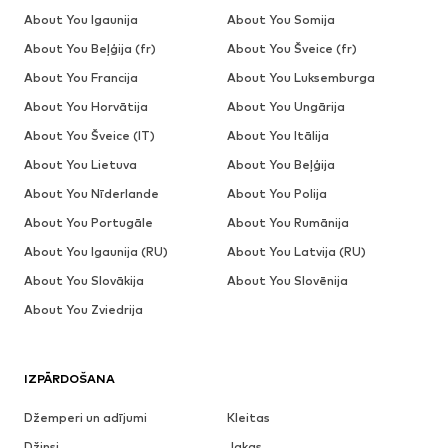
About You Igaunija
About You Somija
About You Beļģija (fr)
About You Šveice (fr)
About You Francija
About You Luksemburga
About You Horvātija
About You Ungārija
About You Šveice (IT)
About You Itālija
About You Lietuva
About You Beļģija
About You Nīderlande
About You Polija
About You Portugāle
About You Rumānija
About You Igaunija (RU)
About You Latvija (RU)
About You Slovākija
About You Slovēnija
About You Zviedrija
IZPĀRDOŠANA
Džemperi un adījumi
Kleitas
Džinsi
Jakas