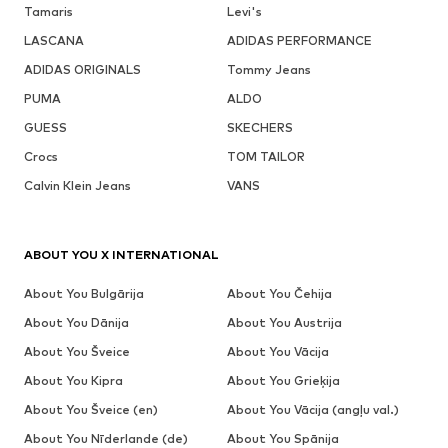
Tamaris
Levi's
LASCANA
ADIDAS PERFORMANCE
ADIDAS ORIGINALS
Tommy Jeans
PUMA
ALDO
GUESS
SKECHERS
Crocs
TOM TAILOR
Calvin Klein Jeans
VANS
ABOUT YOU X INTERNATIONAL
About You Bulgārija
About You Čehija
About You Dānija
About You Austrija
About You Šveice
About You Vācija
About You Kipra
About You Grieķija
About You Šveice (en)
About You Vācija (angļu val.)
About You Nīderlande (de)
About You Spānija