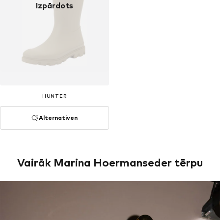
Izpārdots
HUNTER
Alternativen
Vairāk Marina Hoermanseder tērpu