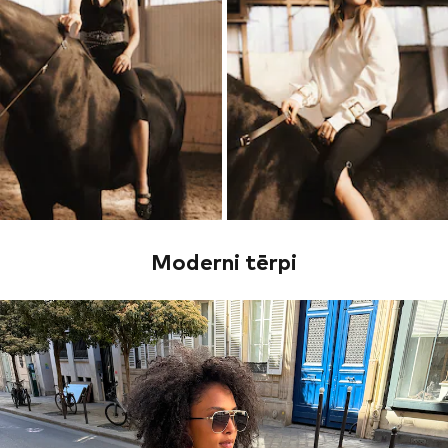
Moderni tērpi