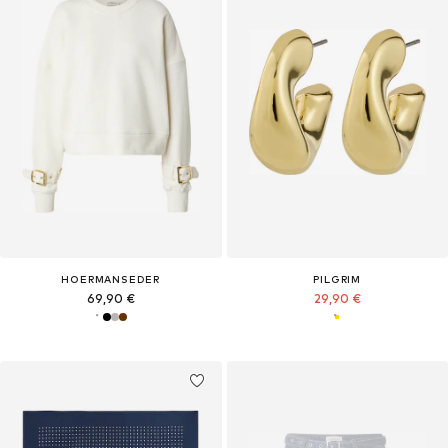
HOERMANSEDER
PILGRIM
69,90 €
29,90 €