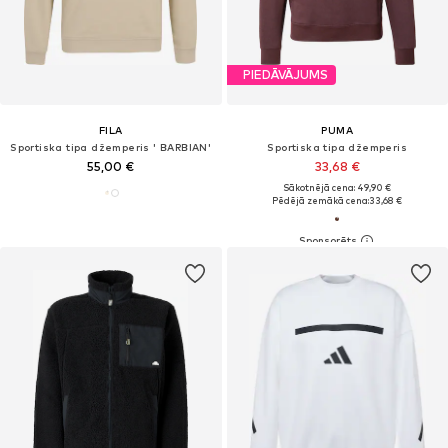
PIEDĀVĀJUMS
FILA
PUMA
Sportiska tipa džemperis ' BARBIAN'
Sportiska tipa džemperis
55,00 €
33,68 €
Sākotnējā cena: 49,90 €
Pēdējā zemākā cena:
33,68 €