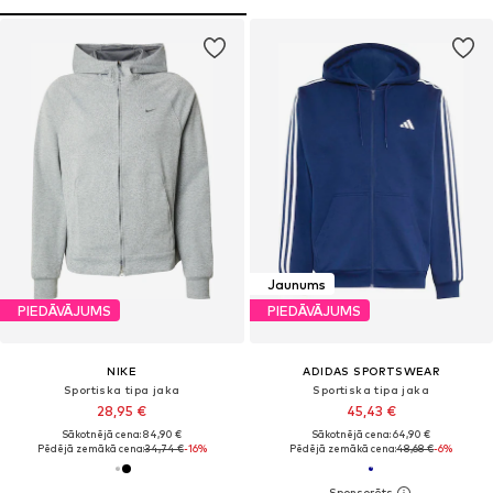
Jaunums
PIEDĀVĀJUMS
PIEDĀVĀJUMS
NIKE
ADIDAS SPORTSWEAR
Sportiska tipa jaka
Sportiska tipa jaka
28,95 €
45,43 €
Sākotnējā cena: 84,90 €
Sākotnējā cena: 64,90 €
Pēdējā zemākā cena:
34,74 €
-16%
Pēdējā zemākā cena:
48,68 €
-6%