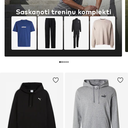
Saskaņoti treniņu komplekti