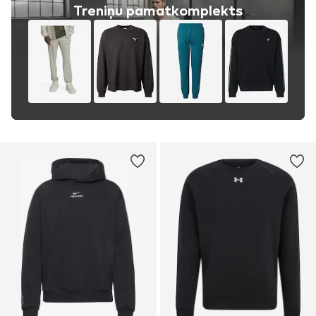
Treniņu pamatkomplekts