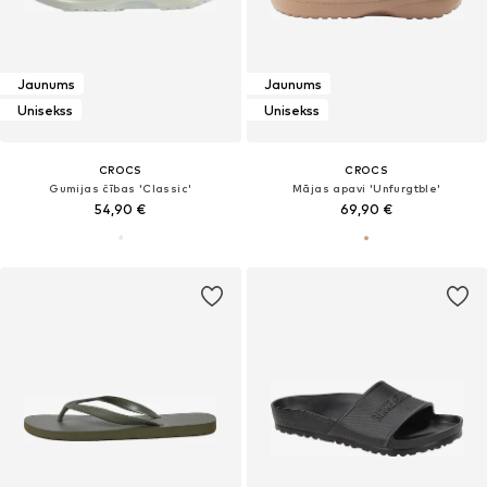
Jaunums
Jaunums
Unisekss
Unisekss
CROCS
CROCS
Gumijas čības 'Classic'
Mājas apavi 'Unfurgtble'
54,90 €
69,90 €