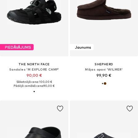
PIEDĀVĀJUMS
Jaunums
THE NORTH FACE
SHEPHERD
Sandales 'M EXPLORE CAMP'
Mājas apavi 'WILMER'
90,00 €
99,90 €
Sākotnējā cena: 100,00 €
Pēdējā zemākā cena:
90,00 €