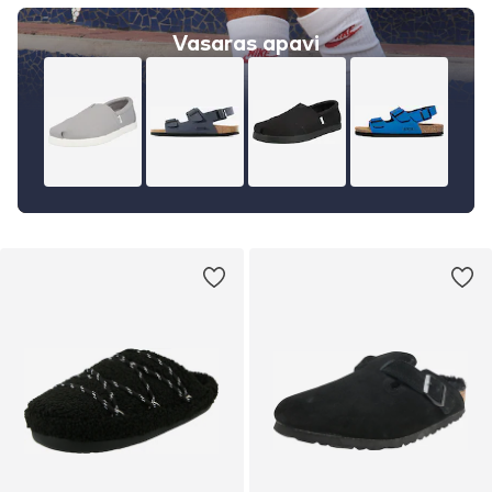
Vasaras apavi