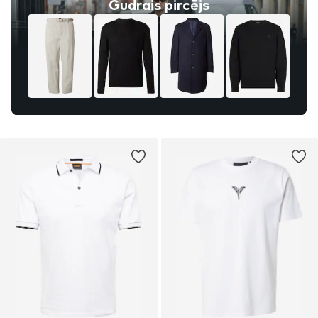
Gudrais pircējs