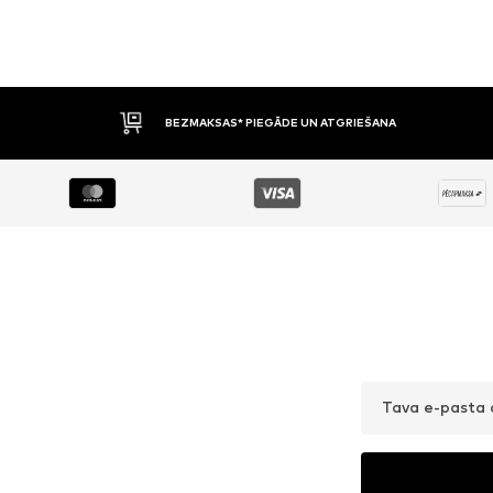
BEZMAKSAS* PIEGĀDE UN ATGRIEŠANA
Tava e-pasta 