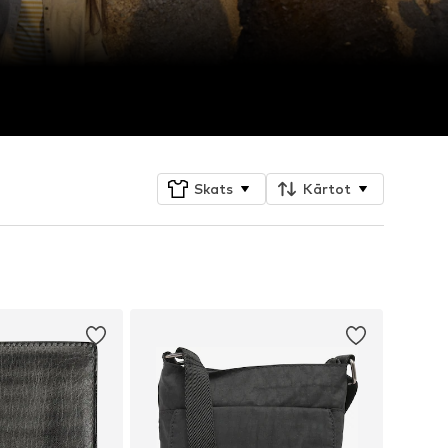
Skats
Kārtot