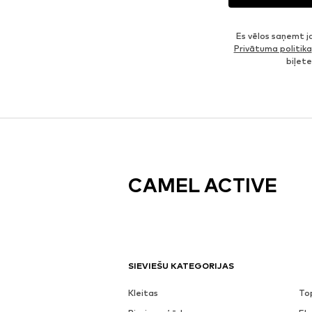
Es vēlos saņemt 
Privātuma politika
biļet
CAMEL ACTIVE
SIEVIEŠU KATEGORIJAS
Kleitas
To