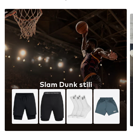
Slam Dunk stili