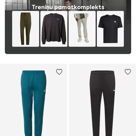
Treniņu pamatkomplekts