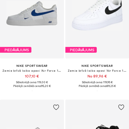
PIEDĀVĀJUMS
PIEDĀVĀJUMS
NIKE SPORTSWEAR
NIKE SPORTSWEAR
Zemie brīvā laika apavi 'Air Force 1 '07'
Zemie brīvā laika apavi 'Air Force 1 07'
107,10 €
No 89,96 €
Sākotnējā cena: 119,00 €
Sākotnējā cena: 119,95 €
Pēdējā zemākā cena:
95,20 €
Pēdējā zemākā cena:
89,25 €