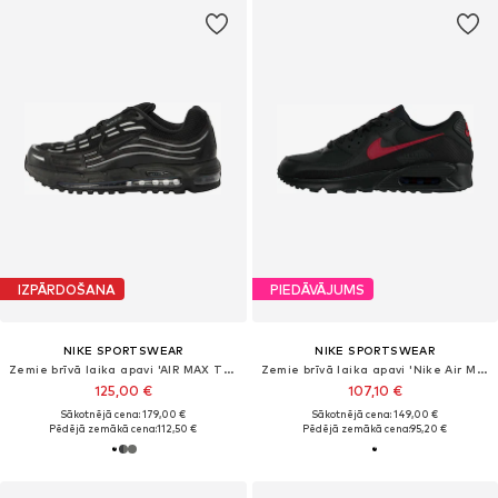
IZPĀRDOŠANA
PIEDĀVĀJUMS
NIKE SPORTSWEAR
NIKE SPORTSWEAR
Zemie brīvā laika apavi 'AIR MAX TL 2.5'
Zemie brīvā laika apavi 'Nike Air Max 90'
125,00 €
107,10 €
Sākotnējā cena: 179,00 €
Sākotnējā cena: 149,00 €
Pēdējā zemākā cena:
112,50 €
Pēdējā zemākā cena:
95,20 €