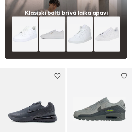
Klasiski balti brīvā laika apavi