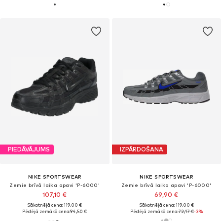
PIEDĀVĀJUMS
IZPĀRDOŠANA
NIKE SPORTSWEAR
NIKE SPORTSWEAR
Zemie brīvā laika apavi 'P-6000'
Zemie brīvā laika apavi 'P-6000'
107,10 €
69,90 €
Sākotnējā cena: 119,00 €
Sākotnējā cena: 119,00 €
Pēdējā zemākā cena:
94,50 €
Pēdējā zemākā cena:
72,17 €
-3%