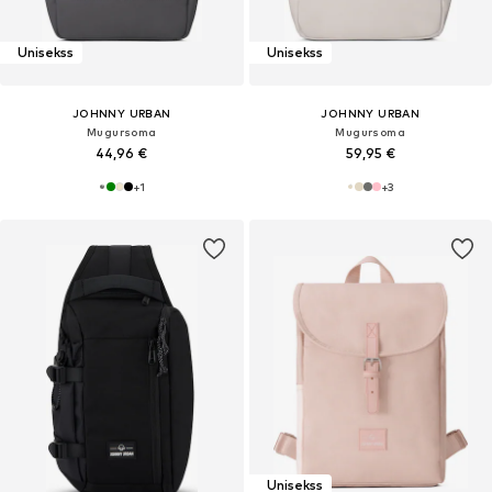
Unisekss
Unisekss
JOHNNY URBAN
JOHNNY URBAN
Mugursoma
Mugursoma
44,96 €
59,95 €
+
1
+
3
Unisekss