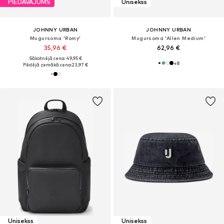
PIEDĀVĀJUMS
Unisekss
JOHNNY URBAN
JOHNNY URBAN
Mugursoma 'Romy'
Mugursoma 'Allen Medium'
35,96 €
62,96 €
Sākotnējā cena: 49,95 €
+
8
Pēdējā zemākā cena:
23,97 €
Unisekss
Unisekss