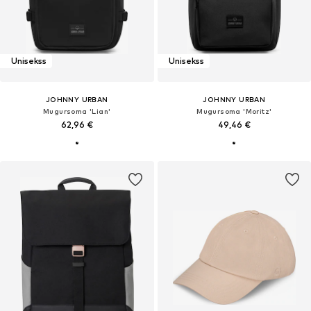
Unisekss
Unisekss
JOHNNY URBAN
JOHNNY URBAN
Mugursoma 'Lian'
Mugursoma 'Moritz'
62,96 €
49,46 €