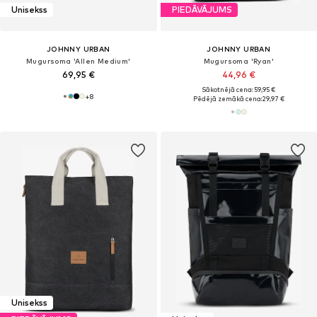
Unisekss
PIEDĀVĀJUMS
JOHNNY URBAN
JOHNNY URBAN
Mugursoma 'Allen Medium'
Mugursoma 'Ryan'
69,95 €
44,96 €
Sākotnējā cena: 59,95 €
+
8
Pēdējā zemākā cena:
29,97 €
Unisekss