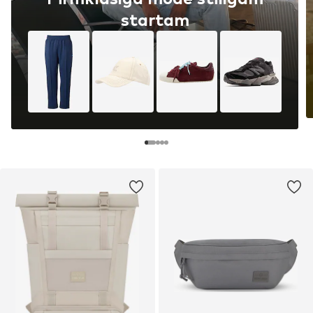
startam