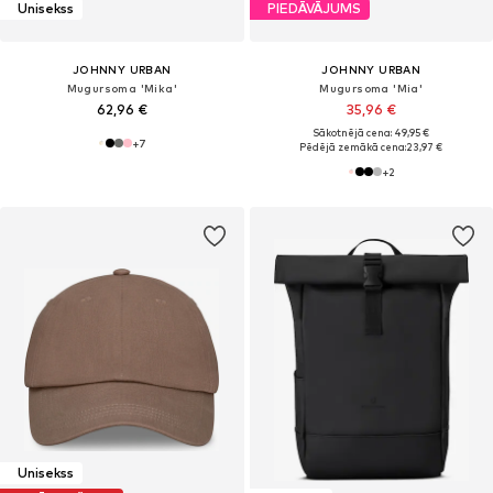
Unisekss
PIEDĀVĀJUMS
JOHNNY URBAN
JOHNNY URBAN
Mugursoma 'Mika'
Mugursoma 'Mia'
62,96 €
35,96 €
Sākotnējā cena: 49,95 €
+
7
Pēdējā zemākā cena:
23,97 €
+
2
Unisekss