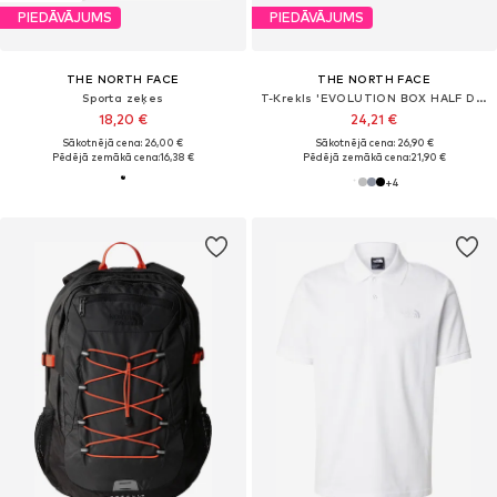
PIEDĀVĀJUMS
PIEDĀVĀJUMS
THE NORTH FACE
THE NORTH FACE
Sporta zeķes
T-Krekls 'EVOLUTION BOX HALF DOME'
18,20 €
24,21 €
Sākotnējā cena: 26,00 €
Sākotnējā cena: 26,90 €
Pēdējā zemākā cena:
16,38 €
Pēdējā zemākā cena:
21,90 €
+
4