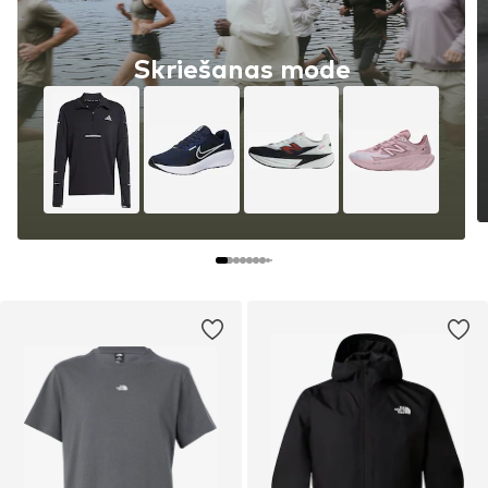
Skriešanas mode