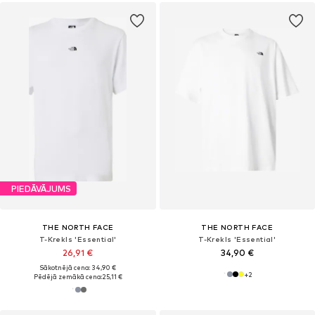
PIEDĀVĀJUMS
THE NORTH FACE
THE NORTH FACE
T-Krekls 'Essential'
T-Krekls 'Essential'
26,91 €
34,90 €
Sākotnējā cena: 34,90 €
+
2
Pēdējā zemākā cena:
25,11 €