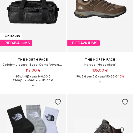
Unisekss
PIEDĀVĀJUMS
PIEDĀVĀJUMS
THE NORTH FACE
THE NORTH FACE
Ceļojumu soma 'Base Camp Voyager'
Kurpes 'Hedgehog'
112,00 €
135,00 €
Sākotnējā cena: 140,00 €
Pēdējā zemākā cena:
150,00 €
-10%
Pēdējā zemākā cena:
112,00 €