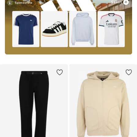
Sekot