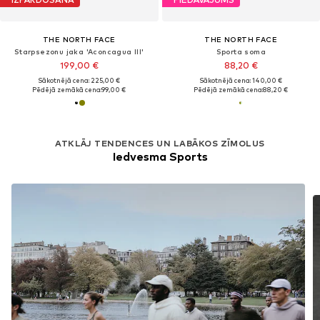
THE NORTH FACE
THE NORTH FACE
Starpsezonu jaka 'Aconcagua III'
Sporta soma
199,00 €
88,20 €
Sākotnējā cena: 225,00 €
Sākotnējā cena: 140,00 €
Pēdējā zemākā cena:
99,00 €
Pēdējā zemākā cena:
88,20 €
ATKLĀJ TENDENCES UN LABĀKOS ZĪMOLUS
Iedvesma Sports