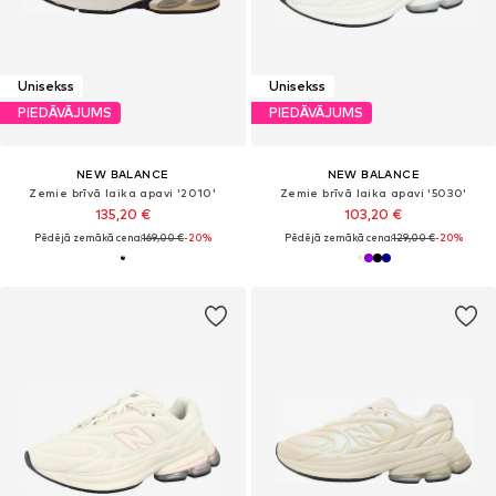
Unisekss
Unisekss
PIEDĀVĀJUMS
PIEDĀVĀJUMS
NEW BALANCE
NEW BALANCE
Zemie brīvā laika apavi '2010'
Zemie brīvā laika apavi '5030'
135,20 €
103,20 €
Pēdējā zemākā cena:
169,00 €
-20%
Pēdējā zemākā cena:
129,00 €
-20%