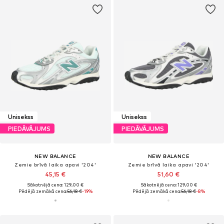
Unisekss
Unisekss
PIEDĀVĀJUMS
PIEDĀVĀJUMS
NEW BALANCE
NEW BALANCE
Zemie brīvā laika apavi '204'
Zemie brīvā laika apavi '204'
45,15 €
51,60 €
Sākotnējā cena: 129,00 €
Sākotnējā cena: 129,00 €
Pēdējā zemākā cena:
56,18 €
-19%
Pēdējā zemākā cena:
56,18 €
-8%