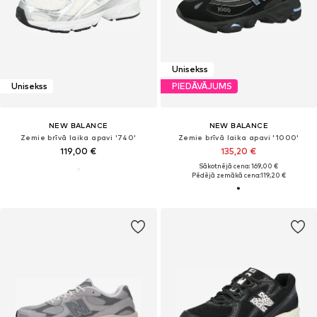
Unisekss
Unisekss
PIEDĀVĀJUMS
NEW BALANCE
NEW BALANCE
Zemie brīvā laika apavi '740'
Zemie brīvā laika apavi '1000'
119,00 €
135,20 €
Sākotnējā cena: 169,00 €
Pēdējā zemākā cena:
119,20 €