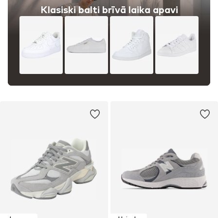
Klasiski balti brīvā laika apavi