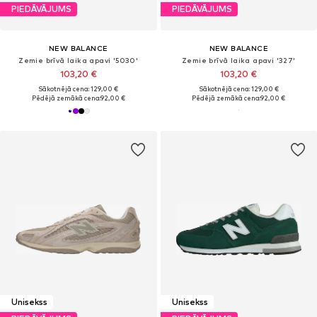
PIEDĀVĀJUMS
PIEDĀVĀJUMS
NEW BALANCE
NEW BALANCE
Zemie brīvā laika apavi '5030'
Zemie brīvā laika apavi '327'
103,20 €
103,20 €
Sākotnējā cena: 129,00 €
Sākotnējā cena: 129,00 €
Pēdējā zemākā cena:
92,00 €
Pēdējā zemākā cena:
92,00 €
Unisekss
Unisekss