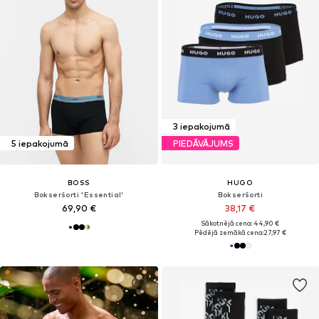
3 iepakojumā
5 iepakojumā
PIEDĀVĀJUMS
BOSS
HUGO
Bokseršorti 'Essential'
Bokseršorti
69,90 €
38,17 €
Sākotnējā cena: 44,90 €
Pēdējā zemākā cena:
27,97 €