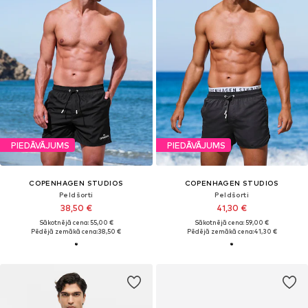
PIEDĀVĀJUMS
PIEDĀVĀJUMS
COPENHAGEN STUDIOS
COPENHAGEN STUDIOS
Peldšorti
Peldšorti
38,50 €
41,30 €
Sākotnējā cena: 55,00 €
Sākotnējā cena: 59,00 €
Pēdējā zemākā cena:
38,50 €
Pēdējā zemākā cena:
41,30 €