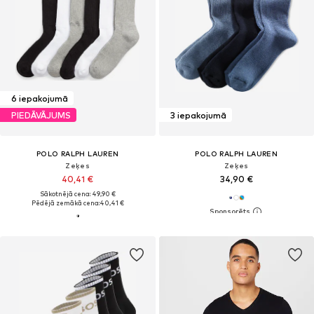
6 iepakojumā
PIEDĀVĀJUMS
3 iepakojumā
POLO RALPH LAUREN
POLO RALPH LAUREN
Zeķes
Zeķes
40,41 €
34,90 €
Sākotnējā cena: 49,90 €
Pēdējā zemākā cena:
40,41 €