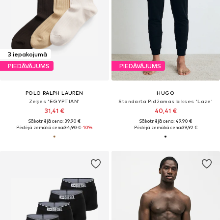
3 iepakojumā
PIEDĀVĀJUMS
PIEDĀVĀJUMS
POLO RALPH LAUREN
HUGO
Zeķes 'EGYPTIAN'
Standarta Pidžamas bikses 'Laze'
31,41 €
40,41 €
Sākotnējā cena: 39,90 €
Sākotnējā cena: 49,90 €
Pēdējā zemākā cena:
34,90 €
-10%
Pēdējā zemākā cena:
39,92 €