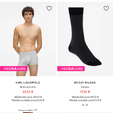
PIEDĀVĀJUMS
PIEDĀVĀJUMS
KARL LAGERFELD
BOGGI MILANO
Bokseršorti
Zeķes
23,52 €
17,10 €
Sākotnējā cena: 49,00 €
Sākotnējā cena: 19,00 €
Pēdējā zemākā cena:
23,52 €
Pēdējā zemākā cena:
17,10 €