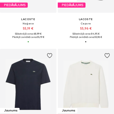
PIEDĀVĀJUMS
PIEDĀVĀJUMS
LACOSTE
LACOSTE
Naģene
Cepure
55,19 €
55,96 €
Sākotnējā cena: 68,99 €
Sākotnējā cena: 84,95 €
Pēdējā zemākā cena:
55,19 €
Pēdējā zemākā cena:
55,96 €
Jaunums
Jaunums