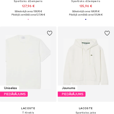
Sportisks džemperis
Sportisks džemperis
127,96 €
135,96 €
Sākotnējā cena: 159,95 €
Sākotnējā cena: 169,95 €
Pēdējā zemākā cena:
127,96 €
Pēdējā zemākā cena:
135,96 €
Unisekss
Jaunums
PIEDĀVĀJUMS
PIEDĀVĀJUMS
LACOSTE
LACOSTE
T-Krekls
Sportiska jaka