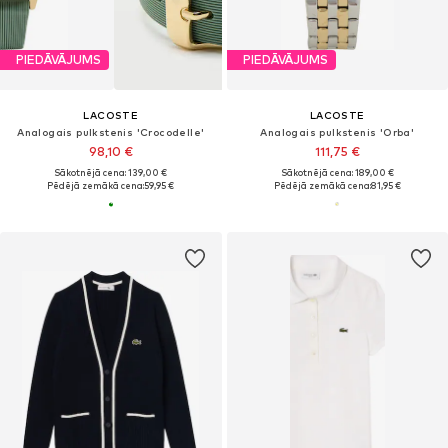
PIEDĀVĀJUMS
PIEDĀVĀJUMS
LACOSTE
LACOSTE
Analogais pulkstenis 'Crocodelle'
Analogais pulkstenis 'Orba'
98,10 €
111,75 €
Sākotnējā cena: 139,00 €
Sākotnējā cena: 189,00 €
Pēdējā zemākā cena:
59,95 €
Pēdējā zemākā cena:
81,95 €