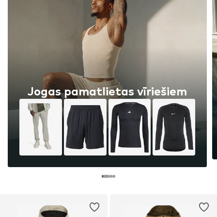
Jogas pamatlietas vīriešiem