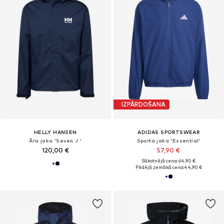
IZPĀRDOŠANA
HELLY HANSEN
ADIDAS SPORTSWEAR
Āra jaka 'Seven J '
Sporta jaka 'Essential'
120,00 €
57,90 €
Sākotnējā cena: 64,90 €
Pēdējā zemākā cena:
44,90 €