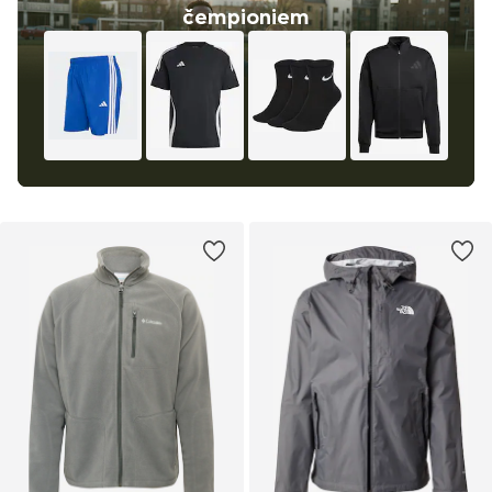
čempioniem