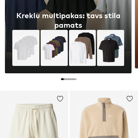
Kreklu multipakas: tavs stila
pamats