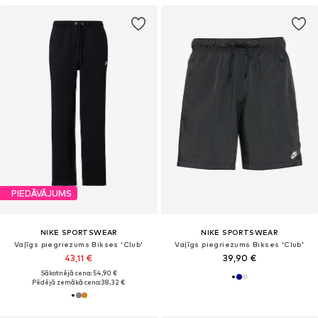
PIEDĀVĀJUMS
NIKE SPORTSWEAR
NIKE SPORTSWEAR
Vaļīgs piegriezums Bikses 'Club'
Vaļīgs piegriezums Bikses 'Club'
43,11 €
39,90 €
Sākotnējā cena: 54,90 €
Pēdējā zemākā cena:
38,32 €