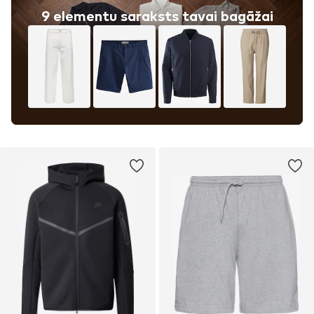
9 elementu saraksts tavai bagāžai