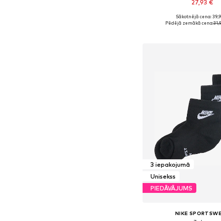
27,93 €
+
18
Sākotnējā cena: 39,
Pieejamie izmēri: XS, S,
Pēdējā zemākā cena:
31,
Pievienot gr
3 iepakojumā
Unisekss
PIEDĀVĀJUMS
NIKE SPORTSW