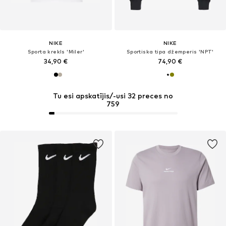
NIKE
NIKE
Sporta krekls 'Miler'
Sportiska tipa džemperis 'NPT'
34,90 €
74,90 €
Tu esi apskatījis/-usi 32 preces no
759