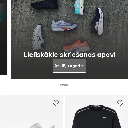
Lieliskākie skriešanas apavi
Atklāj tagad