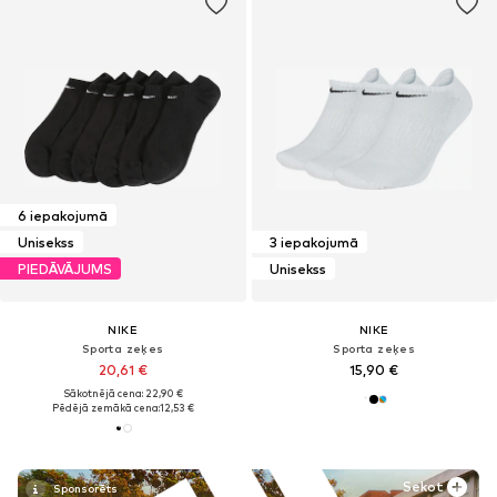
6 iepakojumā
Unisekss
3 iepakojumā
PIEDĀVĀJUMS
Unisekss
NIKE
NIKE
Sporta zeķes
Sporta zeķes
20,61 €
15,90 €
Sākotnējā cena: 22,90 €
Pēdējā zemākā cena:
12,53 €
Sekot