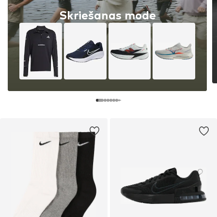
Skriešanas mode