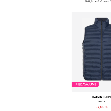
Pēdējā zemākā cena:
1
Pievienot gr
PIEDĀVĀJUMS
CALVIN KLEIN
Veste
54,00 €