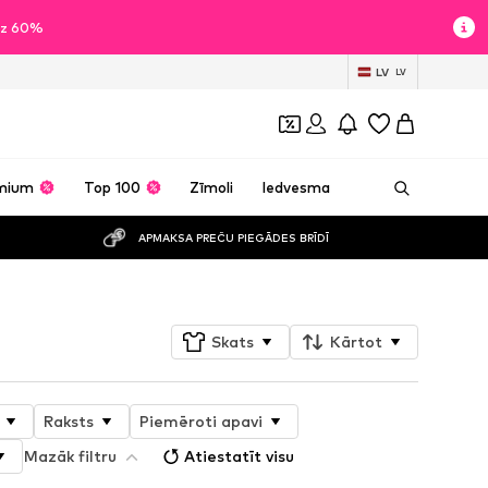
īdz 60%
LV
LV
mium
Top 100
Zīmoli
Iedvesma
APMAKSA PREČU PIEGĀDES BRĪDĪ
Skats
Kārtot
Raksts
Piemēroti apavi
Mazāk filtru
Atiestatīt visu