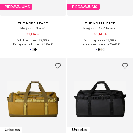
PIEDĀVĀJUMS
PIEDĀVĀJUMS
THE NORTH FACE
THE NORTH FACE
Naģene 'Norm'
Naģene '66 Classic'
23,04 €
26,40 €
Sākotnējā cena: 32,00 €
Sākotnējā cena: 33,00 €
Pēdējā zemākā cena:
23,04 €
Pēdējā zemākā cena:
26,40 €
Unisekss
Unisekss