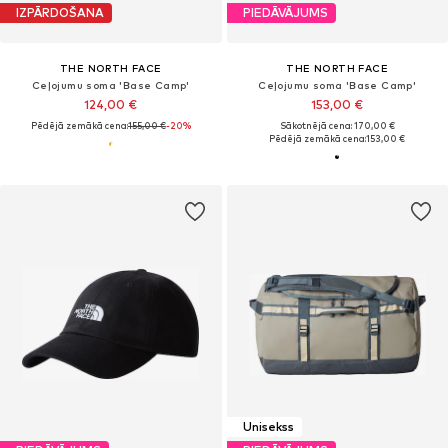
IZPĀRDOŠANA
PIEDĀVĀJUMS
THE NORTH FACE
THE NORTH FACE
Ceļojumu soma 'Base Camp'
Ceļojumu soma 'Base Camp'
124,00 €
153,00 €
Pēdējā zemākā cena:
155,00 €
-20%
Sākotnējā cena: 170,00 €
Pēdējā zemākā cena:
153,00 €
Unisekss