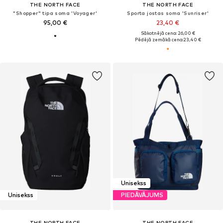
THE NORTH FACE
THE NORTH FACE
"Shopper" tipa soma 'Voyager'
Sporta jostas soma 'Sunriser'
95,00 €
23,40 €
Sākotnējā cena: 26,00 €
Pēdējā zemākā cena:
23,40 €
Unisekss
Unisekss
PIEDĀVĀJUMS
THE NORTH FACE
THE NORTH FACE