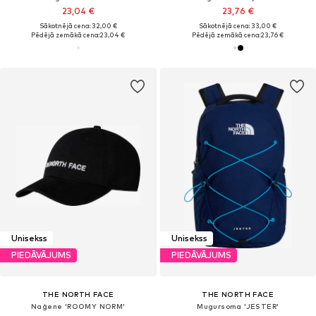
23,04 €
23,76 €
Sākotnējā cena: 32,00 €
Sākotnējā cena: 33,00 €
Pēdējā zemākā cena:
23,04 €
Pēdējā zemākā cena:
23,76 €
Unisekss
Unisekss
PIEDĀVĀJUMS
PIEDĀVĀJUMS
THE NORTH FACE
THE NORTH FACE
Naģene 'ROOMY NORM'
Mugursoma 'JESTER'