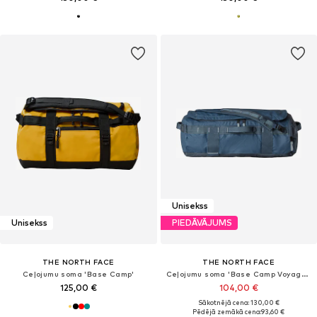
Unisekss
Unisekss
PIEDĀVĀJUMS
THE NORTH FACE
THE NORTH FACE
Ceļojumu soma 'Base Camp'
Ceļojumu soma 'Base Camp Voyager'
125,00 €
104,00 €
Sākotnējā cena: 130,00 €
Pēdējā zemākā cena:
93,60 €