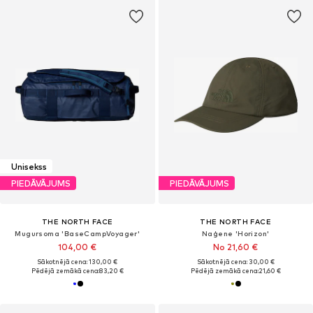
Unisekss
PIEDĀVĀJUMS
PIEDĀVĀJUMS
THE NORTH FACE
THE NORTH FACE
Mugursoma 'BaseCampVoyager'
Naģene 'Horizon'
104,00 €
No 21,60 €
Sākotnējā cena: 130,00 €
Sākotnējā cena: 30,00 €
Pēdējā zemākā cena:
83,20 €
Pēdējā zemākā cena:
21,60 €