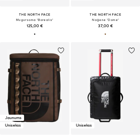
THE NORTH FACE
THE NORTH FACE
Mugursoma 'Borealis'
Naģene 'Dome'
125,00 €
37,00 €
Jaunums
Unisekss
Unisekss