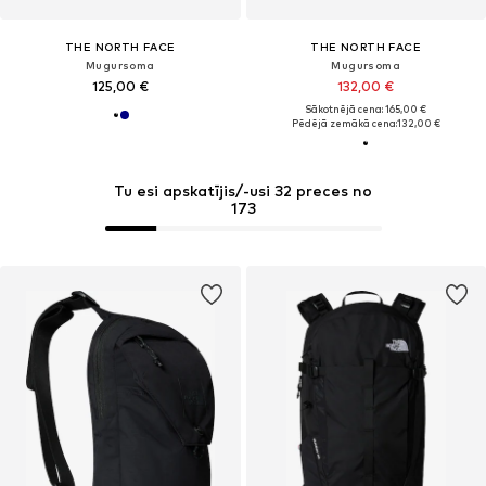
THE NORTH FACE
THE NORTH FACE
Mugursoma
Mugursoma
125,00 €
132,00 €
Sākotnējā cena: 165,00 €
Pēdējā zemākā cena:
132,00 €
Tu esi apskatījis/-usi 32 preces no
173