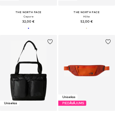
THE NORTH FACE
THE NORTH FACE
Cepure
Hūte
32,00 €
52,00 €
Unisekss
Unisekss
PIEDĀVĀJUMS