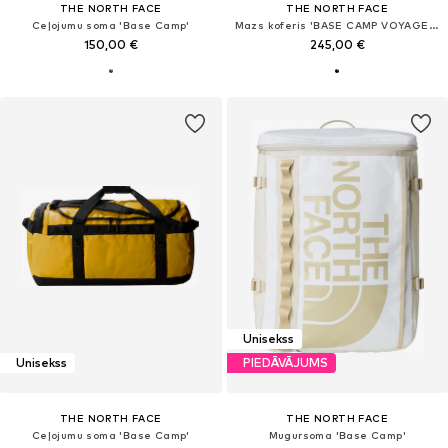
THE NORTH FACE
THE NORTH FACE
Ceļojumu soma 'Base Camp'
Mazs koferis 'BASE CAMP VOYAGER 21'
150,00 €
245,00 €
Unisekss
Unisekss
PIEDĀVĀJUMS
THE NORTH FACE
THE NORTH FACE
Ceļojumu soma 'Base Camp'
Mugursoma 'Base Camp'