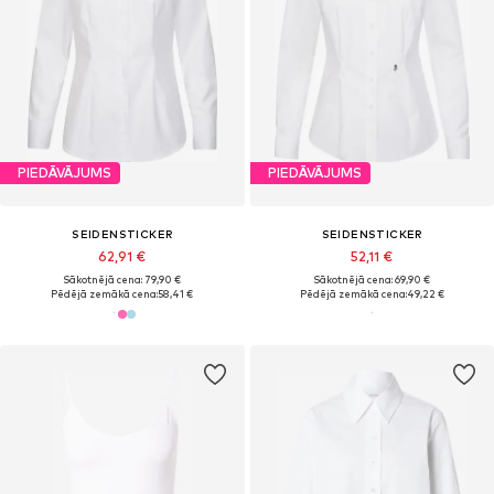
PIEDĀVĀJUMS
PIEDĀVĀJUMS
SEIDENSTICKER
SEIDENSTICKER
62,91 €
52,11 €
Sākotnējā cena: 79,90 €
Sākotnējā cena: 69,90 €
Pēdējā zemākā cena:
58,41 €
Pēdējā zemākā cena:
49,22 €