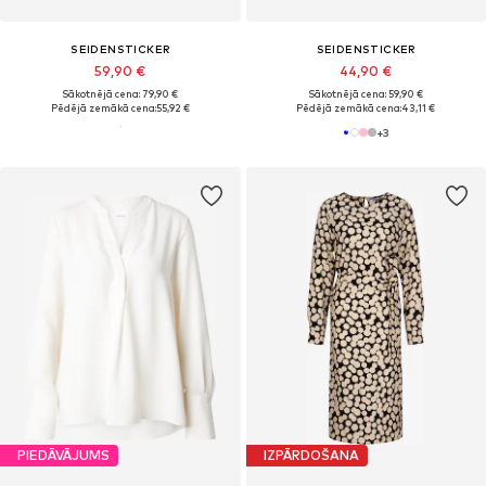
SEIDENSTICKER
SEIDENSTICKER
59,90 €
44,90 €
Sākotnējā cena: 79,90 €
Sākotnējā cena: 59,90 €
Pēdējā zemākā cena:
55,92 €
Pēdējā zemākā cena:
43,11 €
+
3
PIEDĀVĀJUMS
IZPĀRDOŠANA