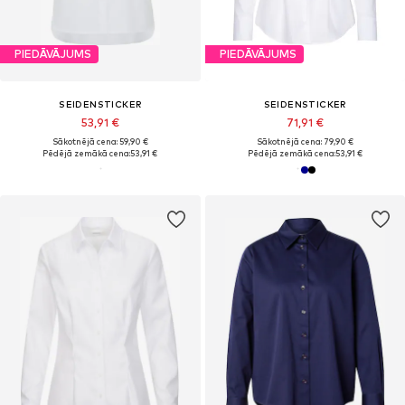
PIEDĀVĀJUMS
PIEDĀVĀJUMS
SEIDENSTICKER
SEIDENSTICKER
53,91 €
71,91 €
Sākotnējā cena: 59,90 €
Sākotnējā cena: 79,90 €
Pēdējā zemākā cena:
53,91 €
Pēdējā zemākā cena:
53,91 €