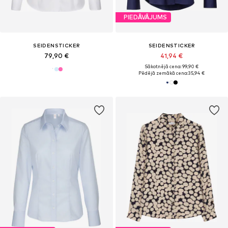
PIEDĀVĀJUMS
SEIDENSTICKER
SEIDENSTICKER
79,90 €
41,94 €
Sākotnējā cena: 99,90 €
Pēdējā zemākā cena:
35,94 €