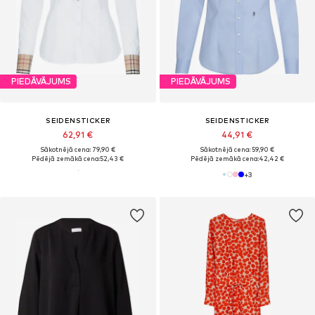
PIEDĀVĀJUMS
PIEDĀVĀJUMS
SEIDENSTICKER
SEIDENSTICKER
62,91 €
44,91 €
Sākotnējā cena: 79,90 €
Sākotnējā cena: 59,90 €
Pēdējā zemākā cena:
52,43 €
Pēdējā zemākā cena:
42,42 €
+
3