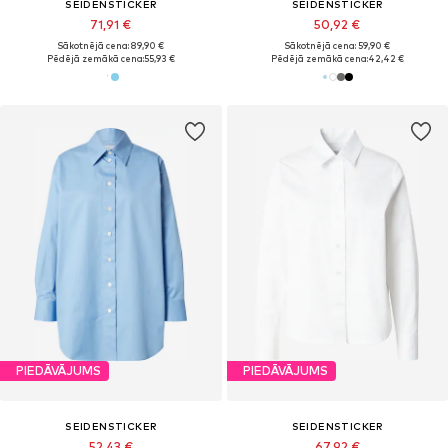
SEIDENSTICKER
SEIDENSTICKER
71,91 €
50,92 €
Sākotnējā cena: 89,90 €
Sākotnējā cena: 59,90 €
Pēdējā zemākā cena:
55,93 €
Pēdējā zemākā cena:
42,42 €
PIEDĀVĀJUMS
PIEDĀVĀJUMS
SEIDENSTICKER
SEIDENSTICKER
52,43 €
67,92 €