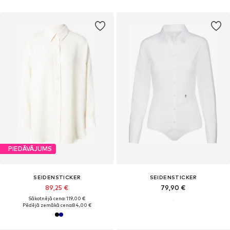
PIEDĀVĀJUMS
SEIDENSTICKER
SEIDENSTICKER
89,25 €
79,90 €
Sākotnējā cena: 119,00 €
Pēdējā zemākā cena:
84,00 €