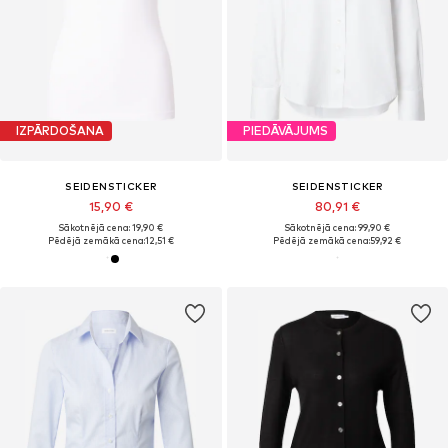
IZPĀRDOŠANA
PIEDĀVĀJUMS
SEIDENSTICKER
SEIDENSTICKER
15,90 €
80,91 €
Sākotnējā cena: 19,90 €
Sākotnējā cena: 99,90 €
Pēdējā zemākā cena:
12,51 €
Pēdējā zemākā cena:
59,92 €