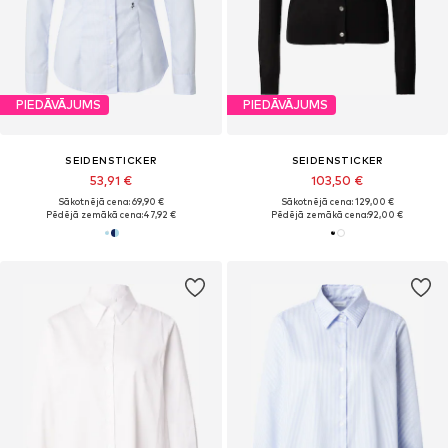
PIEDĀVĀJUMS
PIEDĀVĀJUMS
SEIDENSTICKER
SEIDENSTICKER
53,91 €
103,50 €
Sākotnējā cena: 69,90 €
Sākotnējā cena: 129,00 €
Pēdējā zemākā cena:
47,92 €
Pēdējā zemākā cena:
92,00 €