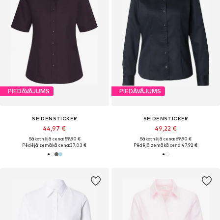
PIEDĀVĀJUMS
PIEDĀVĀJUMS
SEIDENSTICKER
SEIDENSTICKER
44,97 €
49,22 €
Sākotnējā cena: 59,90 €
Sākotnējā cena: 69,90 €
Pēdējā zemākā cena:
37,03 €
Pēdējā zemākā cena:
47,92 €