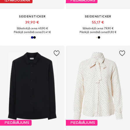
IZPĀRDOŠANA
PIEDĀVĀJUMS
SEIDENSTICKER
SEIDENSTICKER
39,90 €
55,17 €
Sākotnējā cena: 49,90 €
Sākotnējā cena: 79,90 €
Pēdējā zemākā cena:
31,41 €
Pēdējā zemākā cena:
51,92 €
PIEDĀVĀJUMS
PIEDĀVĀJUMS