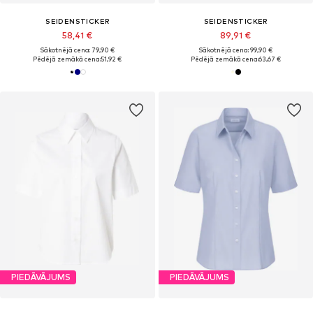
SEIDENSTICKER
SEIDENSTICKER
58,41 €
89,91 €
Sākotnējā cena: 79,90 €
Sākotnējā cena: 99,90 €
Pēdējā zemākā cena:
51,92 €
Pēdējā zemākā cena:
63,67 €
PIEDĀVĀJUMS
PIEDĀVĀJUMS