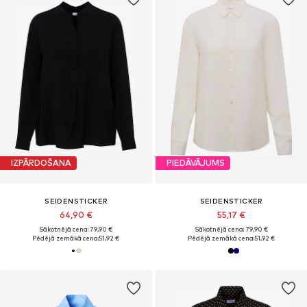
IZPĀRDOŠANA
PIEDĀVĀJUMS
SEIDENSTICKER
SEIDENSTICKER
64,90 €
55,17 €
Sākotnējā cena: 79,90 €
Sākotnējā cena: 79,90 €
Pēdējā zemākā cena:
51,92 €
Pēdējā zemākā cena:
51,92 €