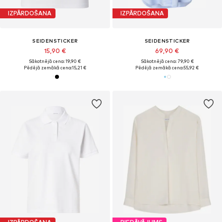
IZPĀRDOŠANA
IZPĀRDOŠANA
SEIDENSTICKER
SEIDENSTICKER
15,90 €
69,90 €
Sākotnējā cena: 19,90 €
Sākotnējā cena: 79,90 €
Pēdējā zemākā cena:
15,21 €
Pēdējā zemākā cena:
55,92 €