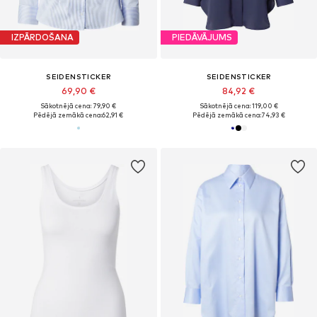
IZPĀRDOŠANA
PIEDĀVĀJUMS
SEIDENSTICKER
SEIDENSTICKER
69,90 €
84,92 €
Sākotnējā cena: 79,90 €
Sākotnējā cena: 119,00 €
Pēdējā zemākā cena:
62,91 €
Pēdējā zemākā cena:
74,93 €