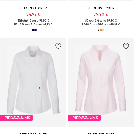
SEIDENSTICKER
SEIDENSTICKER
84,92 €
79,90 €
Sākotnējā cena: 99,90 €
Sākotnējā cena: 99,90 €
Pēdējā zemākā cena:
67,92 €
Pēdējā zemākā cena:
59,93 €
PIEDĀVĀJUMS
PIEDĀVĀJUMS