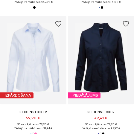
Pēdējā zemākā cena:
47,92 €
Pēdējā zemākā cena:
84,00 €
IZPĀRDOŠANA
PIEDĀVĀJUMS
SEIDENSTICKER
SEIDENSTICKER
59,90 €
49,41 €
Sākotnējā cena: 79,90 €
Sākotnējā cena: 79,90 €
Pēdējā zemākā cena:
58,41 €
Pēdējā zemākā cena:
47,92 €