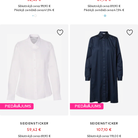
Sākotnējā cena: 99,90 €
Sākotnējā cena: 89,90 €
Pēdējā zemākā cena:
41,94 €
Pēdējā zemākā cena:
47,94 €
PIEDĀVĀJUMS
PIEDĀVĀJUMS
SEIDENSTICKER
SEIDENSTICKER
59,42 €
107,10 €
Sākotnējā cena: 69,90 €
Sākotnējā cena: 119,00 €