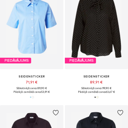
PIEDĀVĀJUMS
PIEDĀVĀJUMS
SEIDENSTICKER
SEIDENSTICKER
71,91 €
89,91 €
Sākotnējā cena: 89,90 €
Sākotnējā cena: 99,90 €
Pēdējā zemākā cena:
53,91 €
Pēdējā zemākā cena:
63,67 €