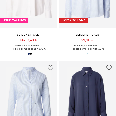
PIEDĀVĀJUMS
IZPĀRDOŠANA
SEIDENSTICKER
SEIDENSTICKER
No 52,43 €
59,90 €
Sākotnējā cena: 99,90 €
Sākotnējā cena: 79,90 €
Pēdējā zemākā cena:
48,93 €
Pēdējā zemākā cena:
51,92 €