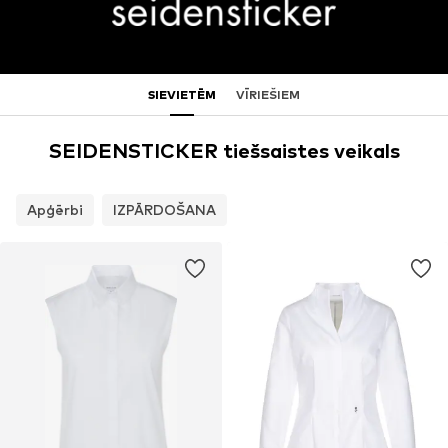
SIEVIETĒM
VĪRIEŠIEM
SEIDENSTICKER tiešsaistes veikals
Apģērbi
IZPĀRDOŠANA