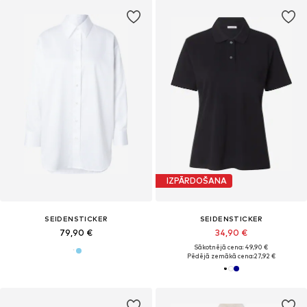
IZPĀRDOŠANA
SEIDENSTICKER
SEIDENSTICKER
79,90 €
34,90 €
Sākotnējā cena: 49,90 €
Pēdējā zemākā cena:
27,92 €