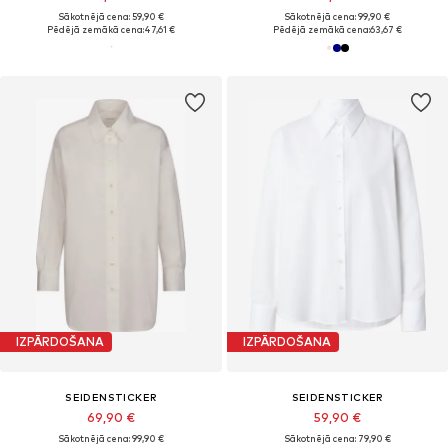
Sākotnējā cena: 59,90 €
Sākotnējā cena: 99,90 €
Pēdējā zemākā cena:
47,61 €
Pēdējā zemākā cena:
63,67 €
IZPĀRDOŠANA
IZPĀRDOŠANA
SEIDENSTICKER
SEIDENSTICKER
69,90 €
59,90 €
Sākotnējā cena: 99,90 €
Sākotnējā cena: 79,90 €