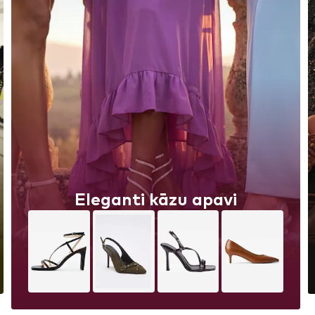
Eleganti kāzu apavi