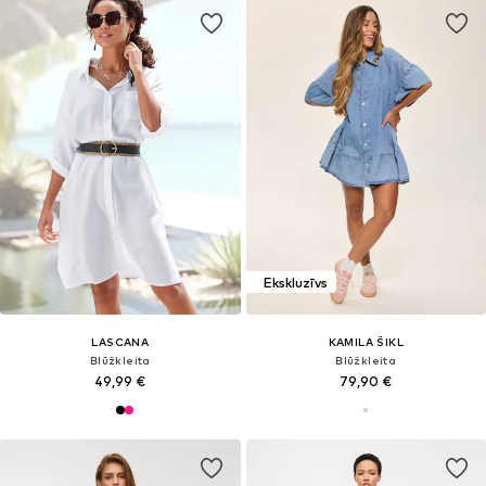
Ekskluzīvs
LASCANA
KAMILA ŠIKL
Blūžkleita
Blūžkleita
49,99 €
79,90 €