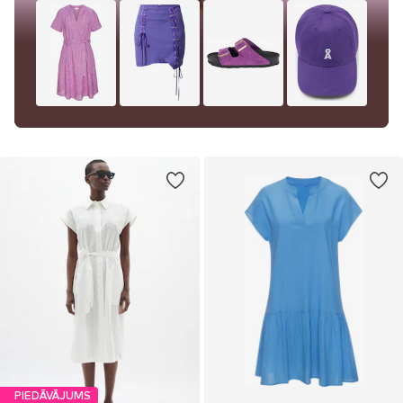
PIEDĀVĀJUMS