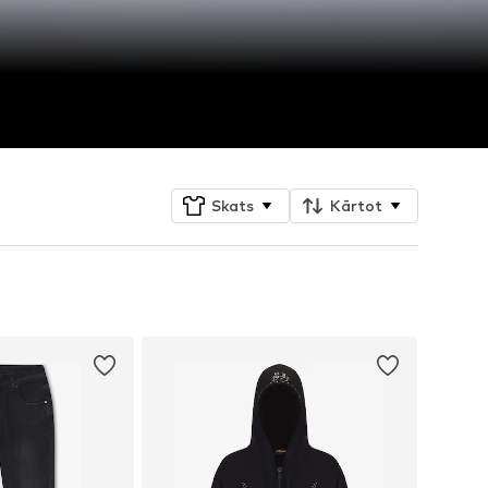
Skats
Kārtot