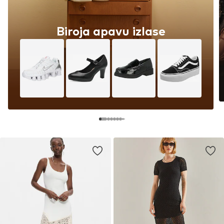
Biroja apavu izlase