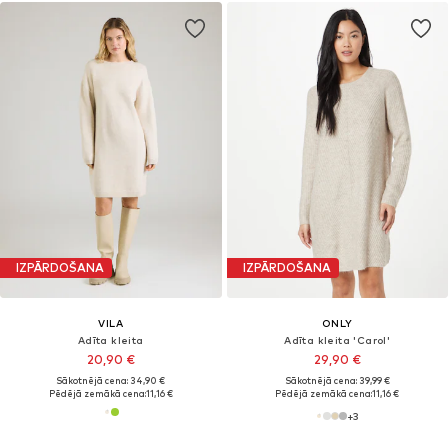
IZPĀRDOŠANA
IZPĀRDOŠANA
VILA
ONLY
Adīta kleita
Adīta kleita 'Carol'
20,90 €
29,90 €
Sākotnējā cena: 34,90 €
Sākotnējā cena: 39,99 €
Pēdējā zemākā cena:
11,16 €
Pēdējā zemākā cena:
11,16 €
+
3