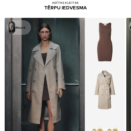
ADĪTAS KLEITAS
TĒRPU IEDVESMA
Alisa K.