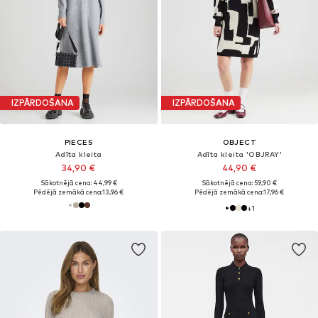
IZPĀRDOŠANA
IZPĀRDOŠANA
PIECES
OBJECT
Adīta kleita
Adīta kleita 'OBJRAY'
34,90 €
44,90 €
Sākotnējā cena: 44,99 €
Sākotnējā cena: 59,90 €
Pēdējā zemākā cena:
13,96 €
Pēdējā zemākā cena:
17,96 €
+
1