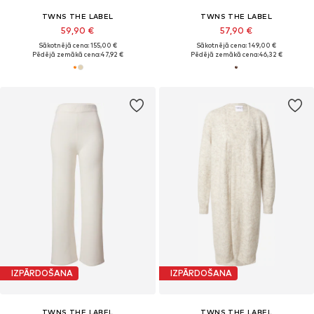
TWNS THE LABEL
TWNS THE LABEL
59,90 €
57,90 €
Sākotnējā cena: 155,00 €
Sākotnējā cena: 149,00 €
Pēdējā zemākā cena:
47,92 €
Pēdējā zemākā cena:
46,32 €
IZPĀRDOŠANA
IZPĀRDOŠANA
TWNS THE LABEL
TWNS THE LABEL