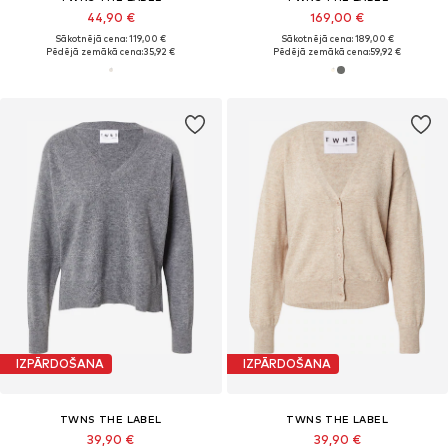
44,90 €
169,00 €
Sākotnējā cena: 119,00 €
Sākotnējā cena: 189,00 €
Pēdējā zemākā cena:
35,92 €
Pēdējā zemākā cena:
59,92 €
IZPĀRDOŠANA
IZPĀRDOŠANA
TWNS THE LABEL
TWNS THE LABEL
39,90 €
39,90 €