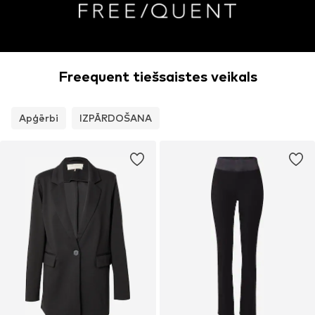
Freequent tiešsaistes veikals
Apģērbi
IZPĀRDOŠANA