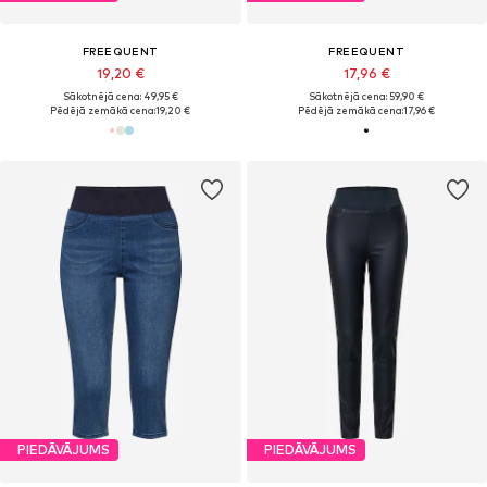
FREEQUENT
FREEQUENT
19,20 €
17,96 €
Sākotnējā cena: 49,95 €
Sākotnējā cena: 59,90 €
Pēdējā zemākā cena:
19,20 €
Pēdējā zemākā cena:
17,96 €
PIEDĀVĀJUMS
PIEDĀVĀJUMS