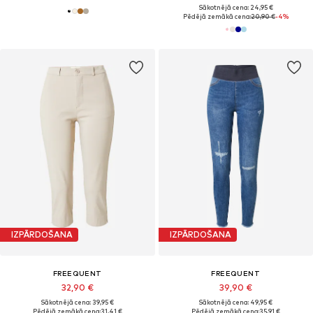
Sākotnējā cena: 24,95 €
Pēdējā zemākā cena:
20,90 €
-4%
IZPĀRDOŠANA
IZPĀRDOŠANA
FREEQUENT
FREEQUENT
32,90 €
39,90 €
Sākotnējā cena: 39,95 €
Sākotnējā cena: 49,95 €
Pēdējā zemākā cena:
31,41 €
Pēdējā zemākā cena:
35,91 €