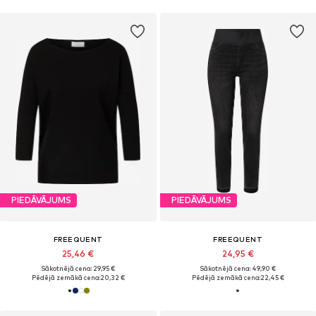
PIEDĀVĀJUMS
PIEDĀVĀJUMS
FREEQUENT
FREEQUENT
25,46 €
24,95 €
Sākotnējā cena: 29,95 €
Sākotnējā cena: 49,90 €
Pēdējā zemākā cena:
20,32 €
Pēdējā zemākā cena:
22,45 €