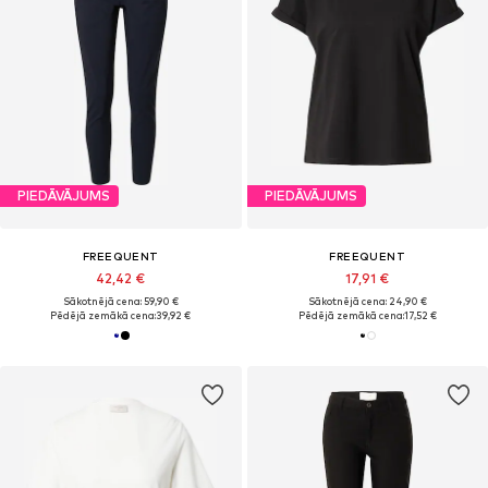
PIEDĀVĀJUMS
PIEDĀVĀJUMS
FREEQUENT
FREEQUENT
42,42 €
17,91 €
Sākotnējā cena: 59,90 €
Sākotnējā cena: 24,90 €
Pēdējā zemākā cena:
39,92 €
Pēdējā zemākā cena:
17,52 €