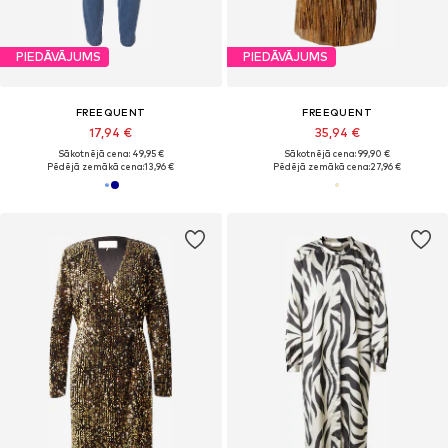
PIEDĀVĀJUMS
PIEDĀVĀJUMS
FREEQUENT
FREEQUENT
17,94 €
35,94 €
Sākotnējā cena: 49,95 €
Sākotnējā cena: 99,90 €
Pēdējā zemākā cena:
13,96 €
Pēdējā zemākā cena:
27,96 €