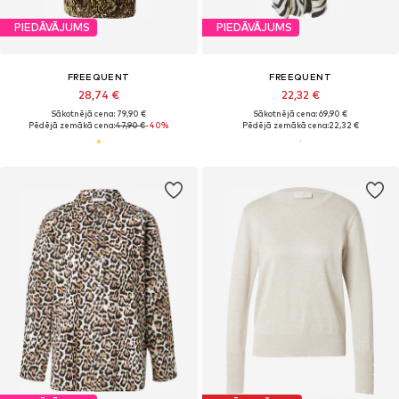
PIEDĀVĀJUMS
PIEDĀVĀJUMS
FREEQUENT
FREEQUENT
28,74 €
22,32 €
Sākotnējā cena: 79,90 €
Sākotnējā cena: 69,90 €
Pēdējā zemākā cena:
47,90 €
-40%
Pēdējā zemākā cena:
22,32 €