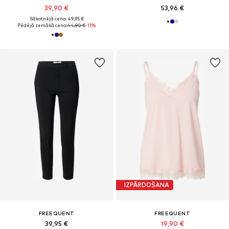
39,90 €
53,96 €
Sākotnējā cena: 49,95 €
Pēdējā zemākā cena:
44,90 €
-11%
IZPĀRDOŠANA
FREEQUENT
FREEQUENT
39,95 €
19,90 €