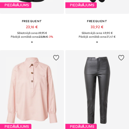
PIEDĀVĀJUMS
PIEDĀVĀJUMS
FREEQUENT
FREEQUENT
23,16 €
33,92 €
Sākotnējā cena: 69,95 €
Sākotnējā cena: 49,90 €
Pēdējā zemākā cena:
23,96 €
-3%
Pēdējā zemākā cena:
31,41 €
PIEDĀVĀJUMS
PIEDĀVĀJUMS