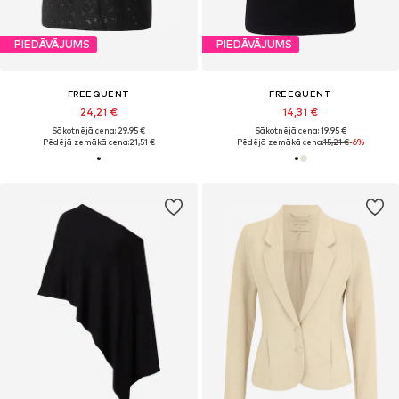
PIEDĀVĀJUMS
PIEDĀVĀJUMS
FREEQUENT
FREEQUENT
24,21 €
14,31 €
Sākotnējā cena: 29,95 €
Sākotnējā cena: 19,95 €
Pēdējā zemākā cena:
21,51 €
Pēdējā zemākā cena:
15,21 €
-6%