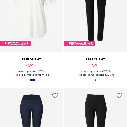
PIEDĀVĀJUMS
PIEDĀVĀJUMS
FREEQUENT
FREEQUENT
21,51 €
19,20 €
Sākotnējā cena: 29,95 €
Sākotnējā cena: 49,90 €
Pēdējā zemākā cena:
19,12 €
Pēdējā zemākā cena:
19,20 €