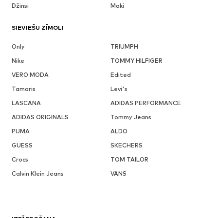
Džinsi
Maki
SIEVIEŠU ZĪMOLI
Only
TRIUMPH
Nike
TOMMY HILFIGER
VERO MODA
Edited
Tamaris
Levi's
LASCANA
ADIDAS PERFORMANCE
ADIDAS ORIGINALS
Tommy Jeans
PUMA
ALDO
GUESS
SKECHERS
Crocs
TOM TAILOR
Calvin Klein Jeans
VANS