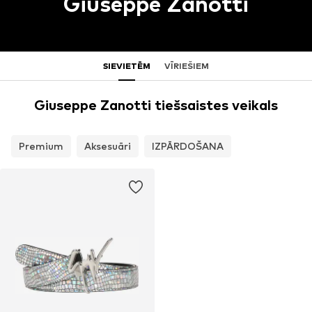
Giuseppe Zanotti
SIEVIETĒM
VĪRIEŠIEM
Giuseppe Zanotti tiešsaistes veikals
Premium
Aksesuāri
IZPĀRDOŠANA