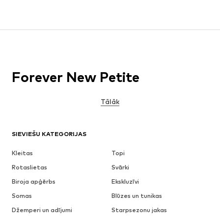
Forever New Petite
Tālāk
SIEVIEŠU KATEGORIJAS
Kleitas
Topi
Rotaslietas
Svārki
Biroja apģērbs
Ekskluzīvi
Somas
Blūzes un tunikas
Džemperi un adījumi
Starpsezonu jakas