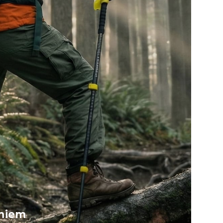
umiem