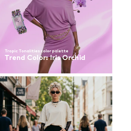
Tropic Tonalities color palette
Trend Color: Iris Orchid