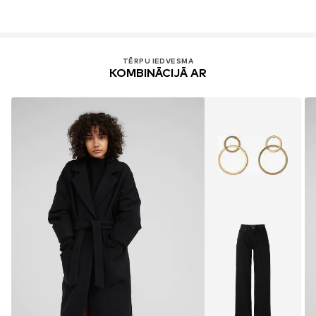
TĒRPU IEDVESMA
KOMBINĀCIJĀ AR