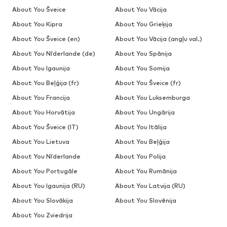
About You Šveice
About You Vācija
About You Kipra
About You Grieķija
About You Šveice (en)
About You Vācija (angļu val.)
About You Nīderlande (de)
About You Spānija
About You Igaunija
About You Somija
About You Beļģija (fr)
About You Šveice (fr)
About You Francija
About You Luksemburga
About You Horvātija
About You Ungārija
About You Šveice (IT)
About You Itālija
About You Lietuva
About You Beļģija
About You Nīderlande
About You Polija
About You Portugāle
About You Rumānija
About You Igaunija (RU)
About You Latvija (RU)
About You Slovākija
About You Slovēnija
About You Zviedrija