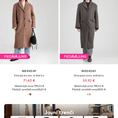
PIEDĀVĀJUMS
PIEDĀVĀJUMS
WEEKDAY
WEEKDAY
Starpsezonu mētelis
Starpsezonu mētelis
71,40 €
59,92 €
Sākotnējā cena: 199,00 €
Sākotnējā cena: 199,00 €
Pēdējā zemākā cena:
55,60 €
Pēdējā zemākā cena:
59,92 €
Jauni trenči