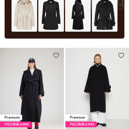
Premium
Premium
PIEDĀVĀJUMS
PIEDĀVĀJUMS