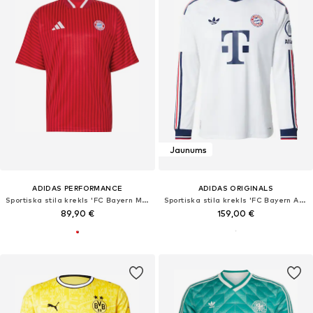
Jaunums
ADIDAS PERFORMANCE
ADIDAS ORIGINALS
Sportiska stila krekls 'FC Bayern München Stadium'
Sportiska stila krekls 'FC Bayern Away 26-27'
89,90 €
159,00 €