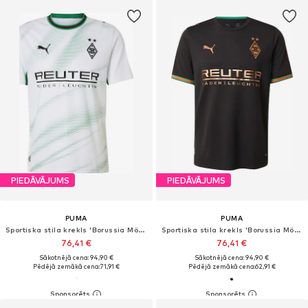
PIEDĀVĀJUMS
PIEDĀVĀJUMS
PUMA
PUMA
Sportiska stila krekls 'Borussia Mönchengladbach 2026/27'
Sportiska stila krekls 'Borussia Mönchengladbach 2026/27'
76,41 €
76,41 €
Sākotnējā cena: 94,90 €
Sākotnējā cena: 94,90 €
Pēdējā zemākā cena:
71,91 €
Pēdējā zemākā cena:
62,91 €