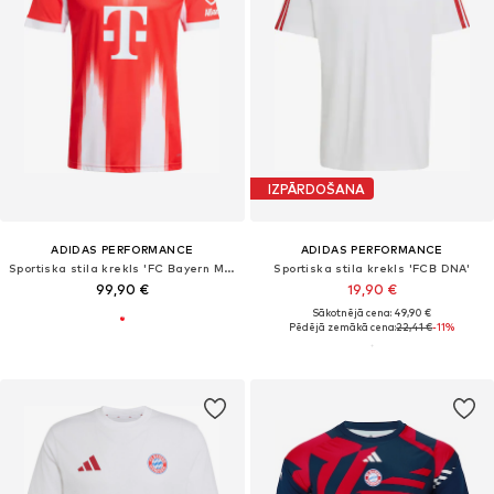
IZPĀRDOŠANA
ADIDAS PERFORMANCE
ADIDAS PERFORMANCE
Sportiska stila krekls 'FC Bayern München 2025/2026'
Sportiska stila krekls 'FCB DNA'
99,90 €
19,90 €
Sākotnējā cena: 49,90 €
Pēdējā zemākā cena:
22,41 €
-11%