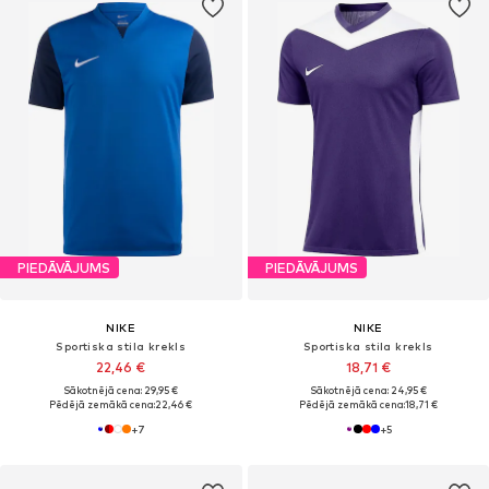
PIEDĀVĀJUMS
PIEDĀVĀJUMS
NIKE
NIKE
Sportiska stila krekls
Sportiska stila krekls
22,46 €
18,71 €
Sākotnējā cena: 29,95 €
Sākotnējā cena: 24,95 €
Pēdējā zemākā cena:
22,46 €
Pēdējā zemākā cena:
18,71 €
+
7
+
5