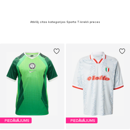
Atklāj citas kategorijas Sporta T-krekli preces
PIEDĀVĀJUMS
PIEDĀVĀJUMS