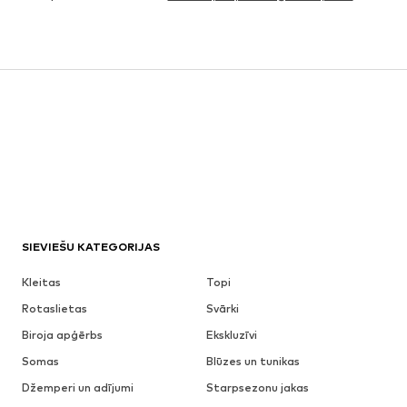
SIEVIEŠU KATEGORIJAS
Kleitas
Topi
Rotaslietas
Svārki
Biroja apģērbs
Ekskluzīvi
Somas
Blūzes un tunikas
Džemperi un adījumi
Starpsezonu jakas