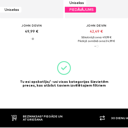
Unisekss
Unisekss
PIEDĀVĀJUMS
JOHN DEVIN
JOHN DEVIN
49,99 €
42,49 €
Sākotnējā cena: 49,99 €
Pēdējā zemākā cena:
34,99 €
Tu esi apskatījis/ -usi visas kategorijas Sievietēm
preces, kas atbilst taviem izvēlētajiem filtriem
BEZMAKSAS* PIEGĀDE UN
30 DIENU 
ATGRIEŠANA