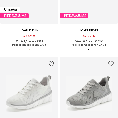
Unisekss
PIEDĀVĀJUMS
PIEDĀVĀJUMS
JOHN DEVIN
JOHN DEVIN
42,49 €
42,49 €
Sākotnējā cena: 49,99 €
Sākotnējā cena: 49,99 €
Pēdējā zemākā cena:
34,99 €
Pēdējā zemākā cena:
42,49 €