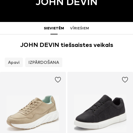
JOHN DEVIN
SIEVIETĒM
VĪRIEŠIEM
JOHN DEVIN tiešsaistes veikals
Apavi
IZPĀRDOŠANA