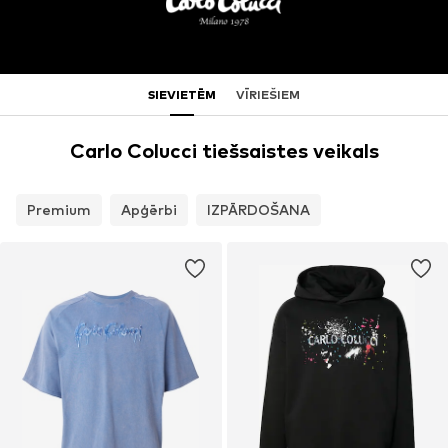
SIEVIETĒM
VĪRIEŠIEM
Carlo Colucci tiešsaistes veikals
Premium
Apģērbi
IZPĀRDOŠANA