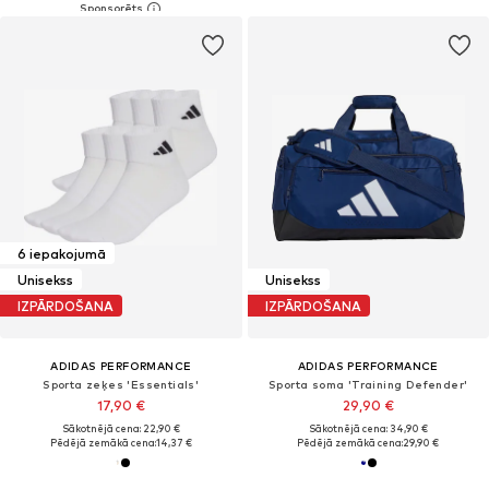
6 iepakojumā
Unisekss
Unisekss
IZPĀRDOŠANA
IZPĀRDOŠANA
ADIDAS PERFORMANCE
ADIDAS PERFORMANCE
Sporta zeķes 'Essentials'
Sporta soma 'Training Defender'
17,90 €
29,90 €
Sākotnējā cena: 22,90 €
Sākotnējā cena: 34,90 €
Pēdējā zemākā cena:
14,37 €
Pēdējā zemākā cena:
29,90 €