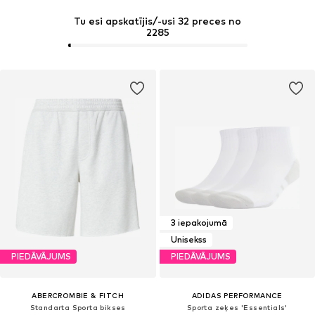
Tu esi apskatījis/-usi 32 preces no
2285
3 iepakojumā
Unisekss
PIEDĀVĀJUMS
PIEDĀVĀJUMS
ABERCROMBIE & FITCH
ADIDAS PERFORMANCE
Standarta Sporta bikses
Sporta zeķes 'Essentials'