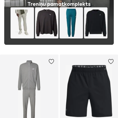
Treniņu pamatkomplekts