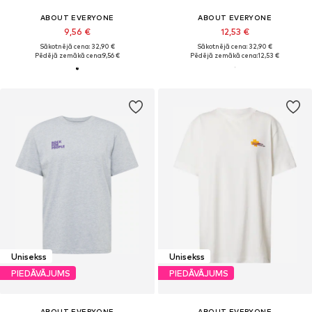
ABOUT EVERYONE
ABOUT EVERYONE
9,56 €
12,53 €
Sākotnējā cena: 32,90 €
Sākotnējā cena: 32,90 €
Pēdējā zemākā cena:
9,56 €
Pēdējā zemākā cena:
12,53 €
Unisekss
Unisekss
PIEDĀVĀJUMS
PIEDĀVĀJUMS
ABOUT EVERYONE
ABOUT EVERYONE