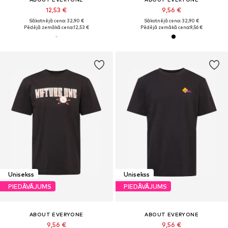
12,53 €
9,56 €
Sākotnējā cena: 32,90 €
Sākotnējā cena: 32,90 €
Pēdējā zemākā cena:
12,53 €
Pēdējā zemākā cena:
9,56 €
Unisekss
Unisekss
PIEDĀVĀJUMS
PIEDĀVĀJUMS
ABOUT EVERYONE
ABOUT EVERYONE
9,56 €
9,56 €