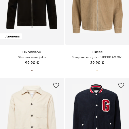
Jaunums
LINDBERGH
JJ REBEL
Starpsezonu jaka
Starpsezonu jaka 'JREBDAMON'
99,90 €
39,90 €