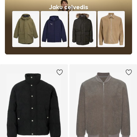
Jaku ceļvedis