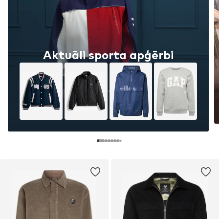
Aktuāli sporta apģērbi