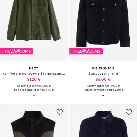
PIEDĀVĀJUMS
PIEDĀVĀJUMS
NEXT
WE FASHION
Komforta piegriezums Starpsezonu jaka
Starpsezonu jaka
31,20 €
36,00 €
Sākotnējā cena: 80,00 €
Sākotnējā cena: 79,00 €
Pēdējā zemākā cena:
31,20 €
Pēdējā zemākā cena:
34,00 €