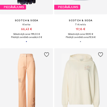
PIEDĀVĀJUMS
PIEDĀVĀJUMS
SCOTCH & SODA
SCOTCH & SODA
Kleita
T-Krekls
66,43 €
19,16 €
Sākotnējā cena: 199,00 €
Sākotnējā cena: 59,90 €
Pēdējā zemākā cena:
66,43 €
Pēdējā zemākā cena:
19,16 €