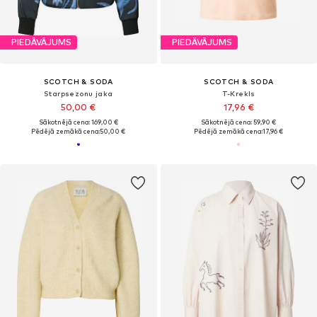
PIEDĀVĀJUMS
PIEDĀVĀJUMS
SCOTCH & SODA
SCOTCH & SODA
Starpsezonu jaka
T-Krekls
50,00 €
17,96 €
Sākotnējā cena: 169,00 €
Sākotnējā cena: 59,90 €
Pēdējā zemākā cena:
50,00 €
Pēdējā zemākā cena:
17,96 €