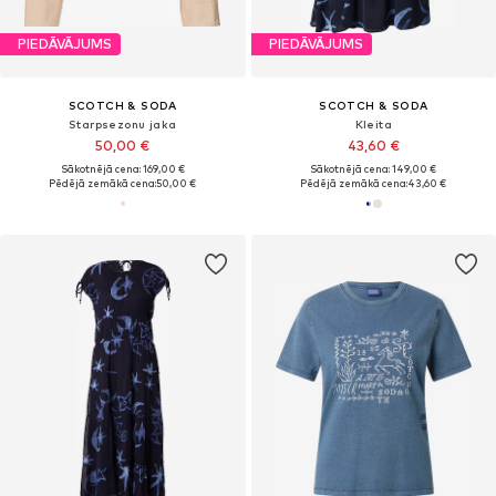
PIEDĀVĀJUMS
PIEDĀVĀJUMS
SCOTCH & SODA
SCOTCH & SODA
Starpsezonu jaka
Kleita
50,00 €
43,60 €
Sākotnējā cena: 169,00 €
Sākotnējā cena: 149,00 €
Pēdējā zemākā cena:
50,00 €
Pēdējā zemākā cena:
43,60 €