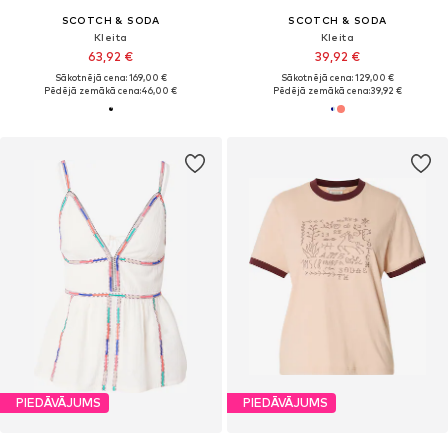
SCOTCH & SODA
SCOTCH & SODA
Kleita
Kleita
63,92 €
39,92 €
Sākotnējā cena: 169,00 €
Sākotnējā cena: 129,00 €
Pēdējā zemākā cena:
46,00 €
Pēdējā zemākā cena:
39,92 €
PIEDĀVĀJUMS
PIEDĀVĀJUMS