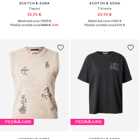
SCOTCH & SODA
SCOTCH & SODA
Topiņš
T-Krekls
55,93 €
20,93 €
Sākotnējā cena: 139,95 €
Sākotnējā cena: 49,90 €
Pēdējā zemākā cena:
79,90 €
-30%
Pēdējā zemākā cena:
20,93 €
PIEDĀVĀJUMS
PIEDĀVĀJUMS
SCOTCH & SODA
SCOTCH & SODA