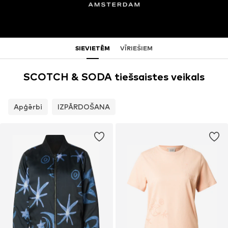
SIEVIETĒM
VĪRIEŠIEM
SCOTCH & SODA tiešsaistes veikals
Apģērbi
IZPĀRDOŠANA