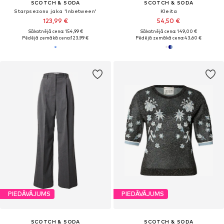
SCOTCH & SODA
SCOTCH & SODA
Starpsezonu jaka 'Inbetween'
Kleita
123,99 €
54,50 €
Sākotnējā cena: 154,99 €
Sākotnējā cena: 149,00 €
Pēdējā zemākā cena:
123,99 €
Pēdējā zemākā cena:
43,60 €
PIEDĀVĀJUMS
PIEDĀVĀJUMS
SCOTCH & SODA
SCOTCH & SODA