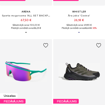
ARENA
WHISTLER
Sporta mugursoma 'ALL SET BACKPACK 45L'
Āra jaka 'Covina'
67,50 €
26,18 €
Sākotnējā cena: 100,00 €
Sākotnējā cena: 49,90 €
Pēdējā zemākā cena:
56,25 €
Pēdējā zemākā cena:
31,41 €
-16%
Unisekss
PIEDĀVĀJUMS
PIEDĀVĀJUMS