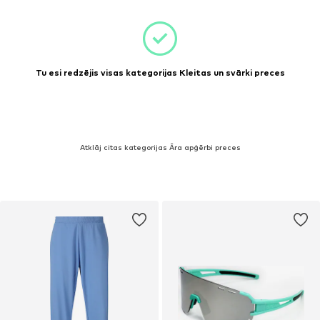
Tu esi redzējis visas kategorijas Kleitas un svārki preces
Atklāj citas kategorijas Āra apģērbi preces