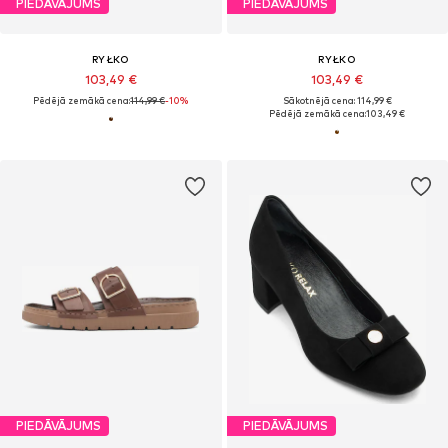
PIEDĀVĀJUMS
PIEDĀVĀJUMS
RYŁKO
RYŁKO
103,49 €
103,49 €
Pēdējā zemākā cena:
114,99 €
-10%
Sākotnējā cena: 114,99 €
Pēdējā zemākā cena:
103,49 €
PIEDĀVĀJUMS
PIEDĀVĀJUMS