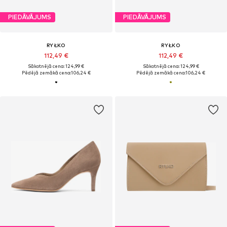
PIEDĀVĀJUMS
PIEDĀVĀJUMS
RYŁKO
RYŁKO
112,49 €
112,49 €
Sākotnējā cena: 124,99 €
Sākotnējā cena: 124,99 €
Pēdējā zemākā cena:
106,24 €
Pēdējā zemākā cena:
106,24 €