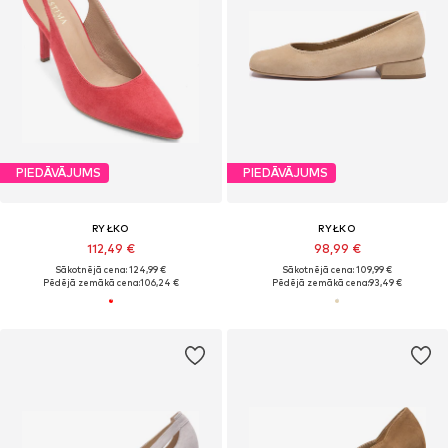
PIEDĀVĀJUMS
PIEDĀVĀJUMS
RYŁKO
RYŁKO
112,49 €
98,99 €
Sākotnējā cena: 124,99 €
Sākotnējā cena: 109,99 €
Pēdējā zemākā cena:
106,24 €
Pēdējā zemākā cena:
93,49 €