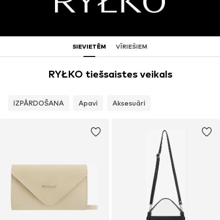
SIEVIETĒM
VĪRIEŠIEM
RYŁKO tiešsaistes veikals
IZPĀRDOŠANA
Apavi
Aksesuāri