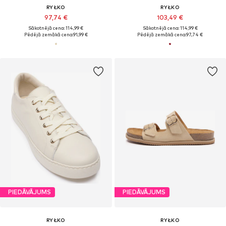
RYŁKO
RYŁKO
97,74 €
103,49 €
Sākotnējā cena: 114,99 €
Sākotnējā cena: 114,99 €
Pēdējā zemākā cena:
91,99 €
Pēdējā zemākā cena:
97,74 €
PIEDĀVĀJUMS
PIEDĀVĀJUMS
RYŁKO
RYŁKO