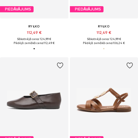
PIEDĀVĀJUMS
PIEDĀVĀJUMS
RYŁKO
RYŁKO
112,49 €
112,49 €
Sākotnējā cena: 124,99 €
Sākotnējā cena: 124,99 €
Pēdējā zemākā cena:
112,49 €
Pēdējā zemākā cena:
106,24 €