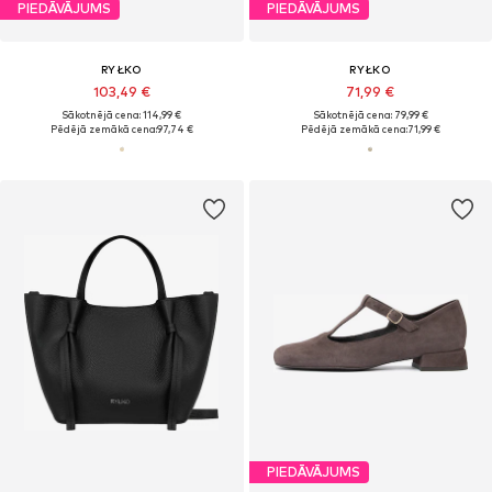
PIEDĀVĀJUMS
PIEDĀVĀJUMS
RYŁKO
RYŁKO
103,49 €
71,99 €
Sākotnējā cena: 114,99 €
Sākotnējā cena: 79,99 €
Pēdējā zemākā cena:
97,74 €
Pēdējā zemākā cena:
71,99 €
PIEDĀVĀJUMS