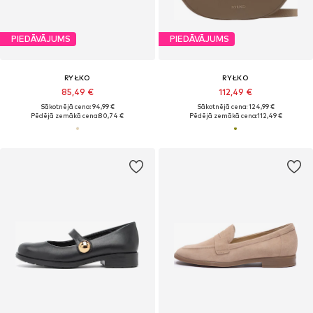
PIEDĀVĀJUMS
PIEDĀVĀJUMS
RYŁKO
RYŁKO
85,49 €
112,49 €
Sākotnējā cena: 94,99 €
Sākotnējā cena: 124,99 €
Pēdējā zemākā cena:
80,74 €
Pēdējā zemākā cena:
112,49 €