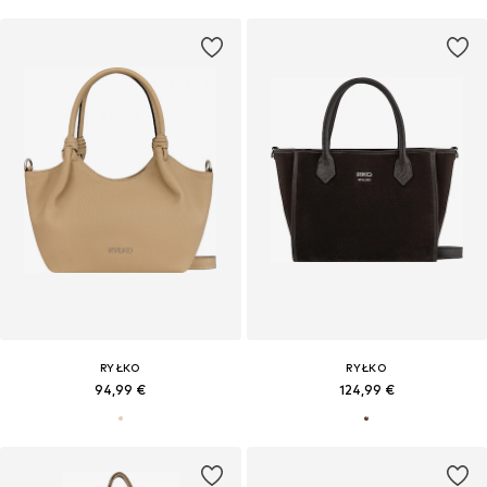
RYŁKO
RYŁKO
94,99 €
124,99 €