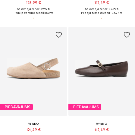
125,99 €
112,49 €
Sākotnējā cena: 139,99 €
Sākotnējā cena: 124,99 €
Pēdējā zemākā cena:
118,99 €
Pēdējā zemākā cena:
106,24 €
PIEDĀVĀJUMS
PIEDĀVĀJUMS
RYŁKO
RYŁKO
121,49 €
112,49 €