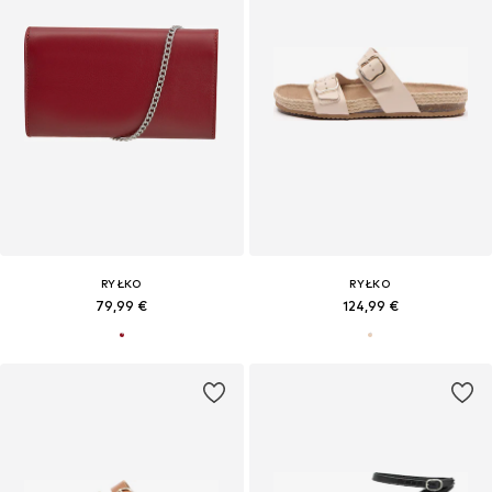
RYŁKO
RYŁKO
79,99 €
124,99 €