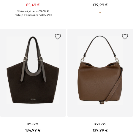
85,49 €
139,99 €
Sākotnējā cena: 94,99 €
Pēdējā zemākā cena:
85,49 €
RYŁKO
RYŁKO
134,99 €
139,99 €