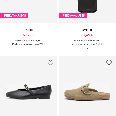
PIEDĀVĀJUMS
PIEDĀVĀJUMS
RYŁKO
RYŁKO
67,99 €
67,49 €
Sākotnējā cena: 79,99 €
Sākotnējā cena: 94,99 €
Pēdējā zemākā cena:
67,99 €
Pēdējā zemākā cena:
67,49 €