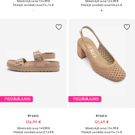
Sākotnējā cena: 134,99 €
Sākotnējā cena: 124,99 €
Pēdējā zemākā cena:
114,74 €
Pēdējā zemākā cena:
106,24 €
PIEDĀVĀJUMS
PIEDĀVĀJUMS
RYŁKO
RYŁKO
134,99 €
121,49 €
Sākotnējā cena: 149,99 €
Sākotnējā cena: 134,99 €
Pēdējā zemākā cena:
127,49 €
Pēdējā zemākā cena:
114,74 €