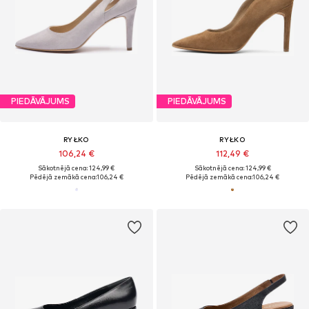
PIEDĀVĀJUMS
PIEDĀVĀJUMS
RYŁKO
RYŁKO
106,24 €
112,49 €
Sākotnējā cena: 124,99 €
Sākotnējā cena: 124,99 €
Pēdējā zemākā cena:
106,24 €
Pēdējā zemākā cena:
106,24 €