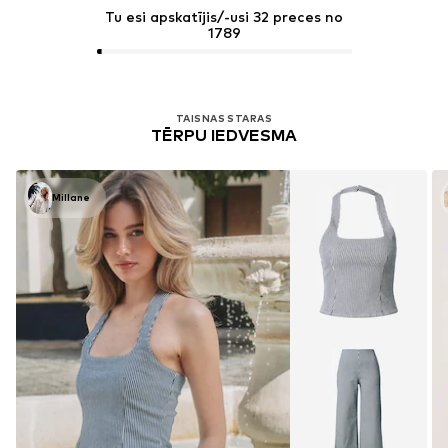
Tu esi apskatījis/-usi 32 preces no
1789
TAISNAS STARAS
TĒRPU IEDVESMA
Millane