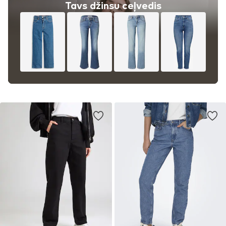
Tavs džinsu ceļvedis