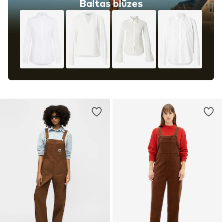
Baltas blūzes