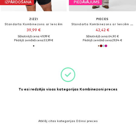
IZPĀRDOŠANA
PIEDĀVĀJUMS
ZIZZI
PIECES
Standarta Kombinezons ar lencēm
Standarta Kombinezons ar lencēm 'PCAllo'
39,99 €
42,42 €
Sākotnējā cena: 49,99 €
Sākotnējā cena: 64,90 €
Pēdējā zemākā cena:
33,99 €
Pēdējā zemākā cena:
29,94 €
Tu esi redzējis visas kategorijas Kombinezoni preces
Atklāj citas kategorijas Džinsi preces