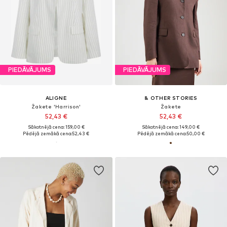
PIEDĀVĀJUMS
PIEDĀVĀJUMS
ALIGNE
& OTHER STORIES
Žakete 'Harrison'
Žakete
52,43 €
52,43 €
Sākotnējā cena: 159,00 €
Sākotnējā cena: 149,00 €
Pēdējā zemākā cena:
52,43 €
Pēdējā zemākā cena:
50,00 €