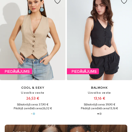
PIEDĀVĀJUMS
PIEDĀVĀJUMS
COOL & SEXY
BALMOHK
Uzvalka veste
Uzvalka veste
26,53 €
13,16 €
Sākotnējā cena: 37,90 €
Sākotnējā cena: 39,90 €
Pēdējā zemākā cena:
26,32 €
Pēdējā zemākā cena:
13,16 €