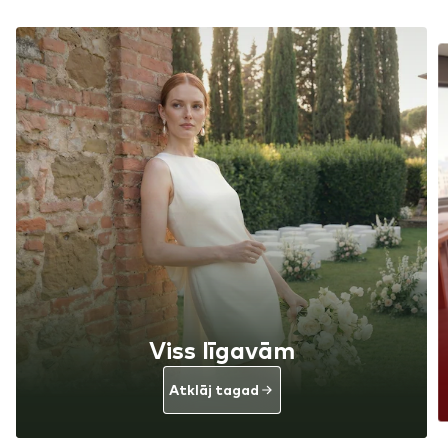
Viss līgavām
Atklāj tagad