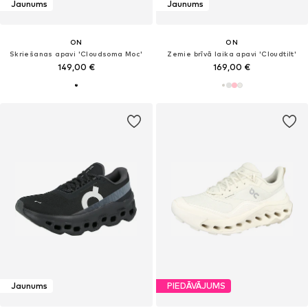
Jaunums
Jaunums
ON
ON
Skriešanas apavi 'Cloudsoma Moc'
Zemie brīvā laika apavi 'Cloudtilt'
149,00 €
169,00 €
Jaunums
PIEDĀVĀJUMS