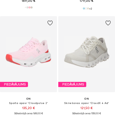
169,00 €
179,00 €
+
2
PIEDĀVĀJUMS
PIEDĀVĀJUMS
ON
ON
Sporta apavi 'Cloudpulse 2'
Skriešanas apavi 'CloudX 4 Ad'
135,20 €
121,50 €
Sākotnējā cena: 169,00 €
Sākotnējā cena: 159,00 €