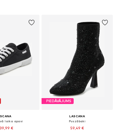
PIEDĀVĀJUMS
ASCANA
LASCANA
vā laika apavi
Puszābaki
39,99 €
59,49 €