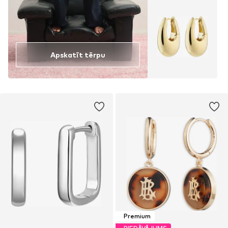
Apskatīt tērpu
Premium