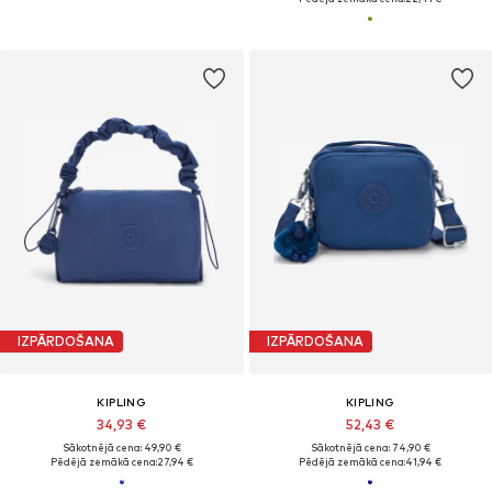
IZPĀRDOŠANA
IZPĀRDOŠANA
KIPLING
KIPLING
34,93 €
52,43 €
Sākotnējā cena: 49,90 €
Sākotnējā cena: 74,90 €
Pēdējā zemākā cena:
27,94 €
Pēdējā zemākā cena:
41,94 €