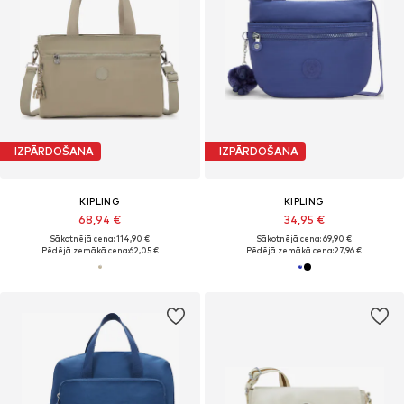
IZPĀRDOŠANA
IZPĀRDOŠANA
KIPLING
KIPLING
68,94 €
34,95 €
Sākotnējā cena: 114,90 €
Sākotnējā cena: 69,90 €
Pēdējā zemākā cena:
62,05 €
Pēdējā zemākā cena:
27,96 €