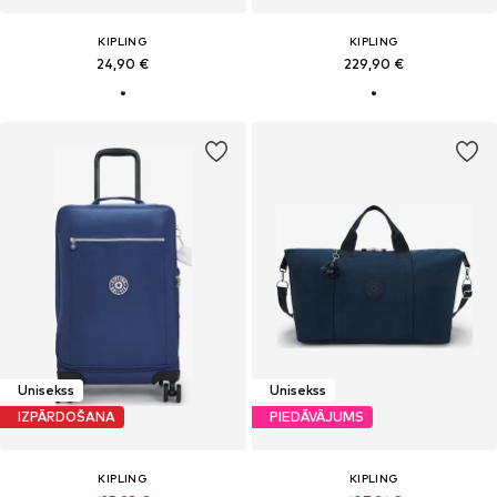
KIPLING
KIPLING
24,90 €
229,90 €
Unisekss
Unisekss
IZPĀRDOŠANA
PIEDĀVĀJUMS
KIPLING
KIPLING