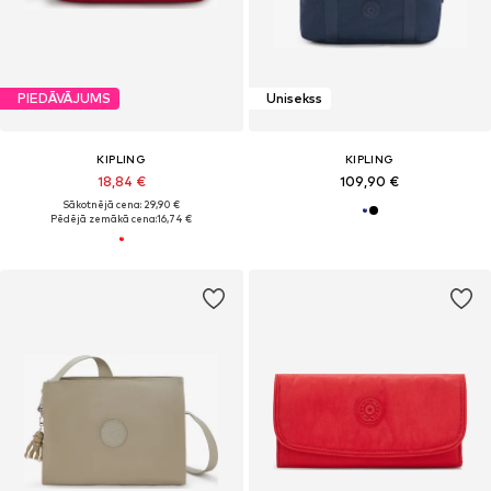
PIEDĀVĀJUMS
Unisekss
KIPLING
KIPLING
18,84 €
109,90 €
Sākotnējā cena: 29,90 €
Pēdējā zemākā cena:
16,74 €