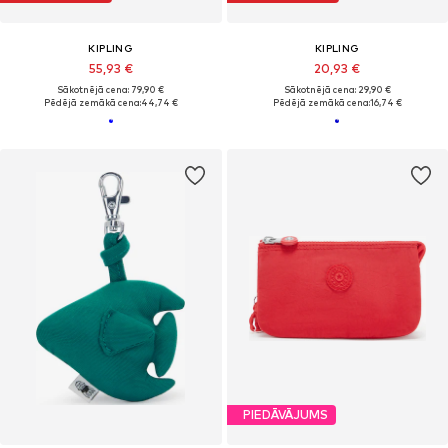
KIPLING
KIPLING
55,93 €
20,93 €
Sākotnējā cena: 79,90 €
Sākotnējā cena: 29,90 €
Pēdējā zemākā cena:
44,74 €
Pēdējā zemākā cena:
16,74 €
PIEDĀVĀJUMS