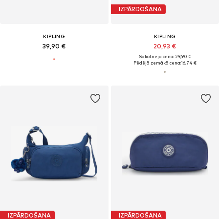
IZPĀRDOŠANA
KIPLING
KIPLING
39,90 €
20,93 €
Sākotnējā cena: 29,90 €
Pēdējā zemākā cena:
16,74 €
IZPĀRDOŠANA
IZPĀRDOŠANA