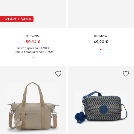
IZPĀRDOŠANA
KIPLING
KIPLING
50,94 €
49,90 €
Sākotnējā cena: 84,90 €
Pēdējā zemākā cena:
40,75 €