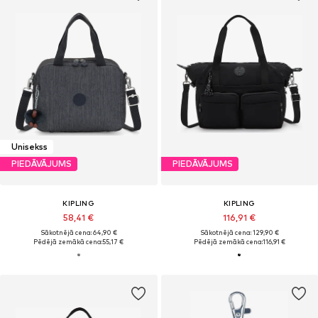
Unisekss
PIEDĀVĀJUMS
PIEDĀVĀJUMS
KIPLING
KIPLING
58,41 €
116,91 €
Sākotnējā cena: 64,90 €
Sākotnējā cena: 129,90 €
Pēdējā zemākā cena:
55,17 €
Pēdējā zemākā cena:
116,91 €