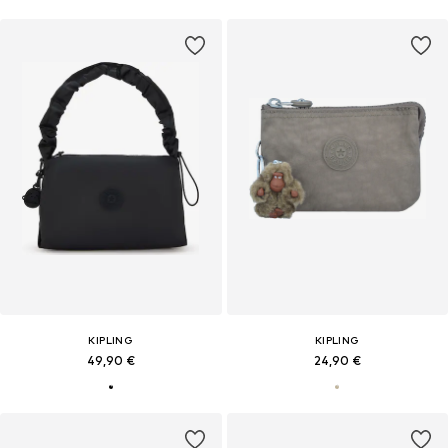
KIPLING
KIPLING
49,90 €
24,90 €