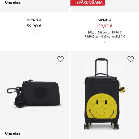
Unisekss
IZPĀRDOŠANA
KIPLING
KIPLING
59,90 €
139,93 €
Sākotnējā cena: 199,90 €
Pēdējā zemākā cena:
111,94 €
Unisekss