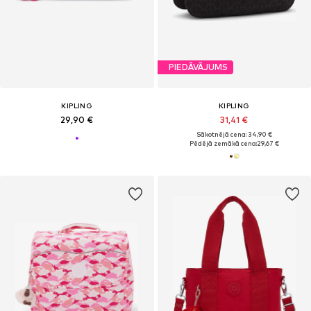
PIEDĀVĀJUMS
KIPLING
KIPLING
29,90 €
31,41 €
Sākotnējā cena: 34,90 €
Pēdējā zemākā cena:
29,67 €