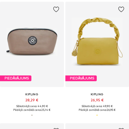
PIEDĀVĀJUMS
PIEDĀVĀJUMS
KIPLING
KIPLING
28,29 €
26,95 €
Sākotnējā cena: 44,90 €
Sākotnējā cena: 49,90 €
Pēdējā zemākā cena:
25,14 €
Pēdējā zemākā cena:
26,95 €