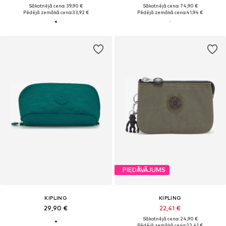
Sākotnējā cena: 39,90 €
Sākotnējā cena: 74,90 €
Pēdējā zemākā cena:
33,92 €
Pēdējā zemākā cena:
41,94 €
PIEDĀVĀJUMS
KIPLING
KIPLING
29,90 €
22,41 €
Sākotnējā cena: 24,90 €
Pēdējā zemākā cena:
22,41 €