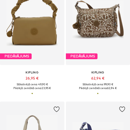
PIEDĀVĀJUMS
PIEDĀVĀJUMS
KIPLING
KIPLING
26,95 €
62,94 €
Sākotnējā cena: 49,90 €
Sākotnējā cena: 99,90 €
Pēdējā zemākā cena:
23,95 €
Pēdējā zemākā cena:
62,94 €