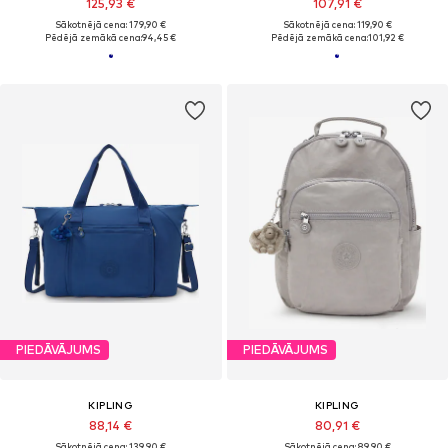
125,93 €
107,91 €
Sākotnējā cena: 179,90 €
Sākotnējā cena: 119,90 €
Pēdējā zemākā cena:
94,45 €
Pēdējā zemākā cena:
101,92 €
PIEDĀVĀJUMS
PIEDĀVĀJUMS
KIPLING
KIPLING
88,14 €
80,91 €
Sākotnējā cena: 139,90 €
Sākotnējā cena: 89,90 €