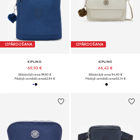
IZPĀRDOŠANA
IZPĀRDOŠANA
KIPLING
KIPLING
69,93 €
66,43 €
Sākotnējā cena: 99,90 €
Sākotnējā cena: 94,90 €
Pēdējā zemākā cena:
62,94 €
Pēdējā zemākā cena:
53,14 €