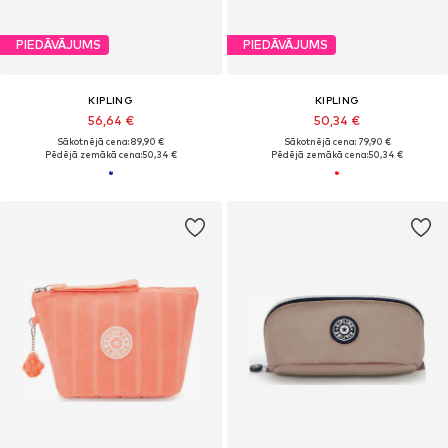
PIEDĀVĀJUMS
PIEDĀVĀJUMS
KIPLING
KIPLING
56,64 €
50,34 €
Sākotnējā cena: 89,90 €
Sākotnējā cena: 79,90 €
Pēdējā zemākā cena:
50,34 €
Pēdējā zemākā cena:
50,34 €