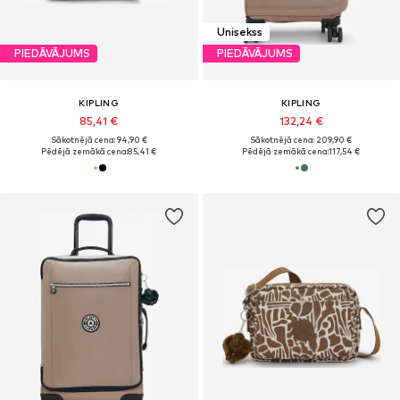
Unisekss
PIEDĀVĀJUMS
PIEDĀVĀJUMS
KIPLING
KIPLING
85,41 €
132,24 €
Sākotnējā cena: 94,90 €
Sākotnējā cena: 209,90 €
Pēdējā zemākā cena:
85,41 €
Pēdējā zemākā cena:
117,54 €